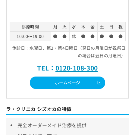
診療時間
月
火
水
木
金
土
日
祝
10:00〜19:00
●
●
休
●
●
●
●
●
休診日：水曜日、第2・第4日曜日（翌日の月曜日が祝祭日
の場合は翌日の月曜日）
TEL：
0120-108-300
ホームページ
ラ・クリニカ シズオカの特徴
完全オーダーメイド治療を提供