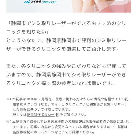
ッ
は
ク
こ
ナ
ち
ビ
「静岡市でシミ取りレーザーができるおすすめのクリ
ら
に
ニックを知りたい」
関
広
というあなたに、静岡県静岡市で評判のシミ取りレー
す
広
告
る
告
ザーができるクリニックを厳選してご紹介します。
代
お
出
理
問
稿
店
い
また、各クリニックの強みやこだわりなども記載して
の
合
の
お
いますので、静岡県静岡市でシミ取りレーザーができ
わ
方
問
るクリニックを探す際の参考になれば幸いです。
せ
い
は
は
合
こ
こ
わ
ち
本記事は2026年08月現在、医療に携わる方々からの情報や各種サイトの記
ち
せ
ら
載情報やクチコミなど、マイナビクリニックナビ編集部が収集・リサーチ
ら
は
した情報に基づいて作成しています。
こ
詳しくは
記事制作ポリシー
をご覧ください。
こち
ち
広
本記事内で紹介している医療機関の各種情報は記事作成時点の情報に基づい
らは
広
ら
ています。記事の内容から変更となっている場合がありますので、詳細は
告
マイ
各医療機関のホームページなどにてご確認ください。
告
出
ナビ