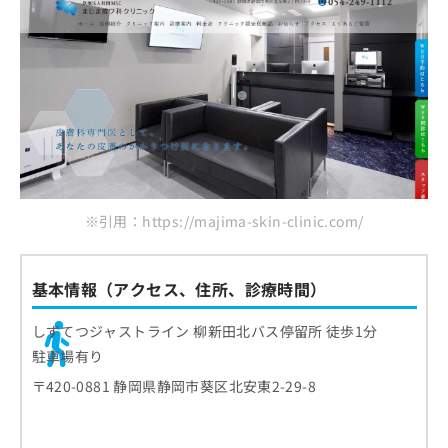
※引用：https://majima-skin-clinic.com/
基本情報（アクセス、住所、診療時間）
しずてつジャストライン 柳新田北バス停留所 徒歩1分
駐車場有り
〒420-0881 静岡県静岡市葵区北安東2-29-8