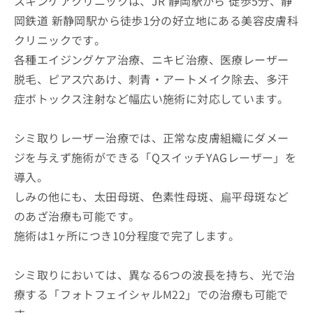
スキンケアクリニックは、JR 静岡駅から 徒歩5分、静
岡鉄道 新静岡駅から徒歩1分の好立地にある美容皮膚科
クリニックです。
各種エイジングケア治療、ニキビ治療、医療レーザー
脱毛、ピアス穴あけ、刺青・アートメイク除去、多汗
症ボトックス注射など幅広い施術に対応しています。
シミ取りレーザー治療では、正常な皮膚組織にダメー
ジを与えず施術ができる「QスイッチYAGレーザー」を
導入。
しみの他にも、太田母斑、色素性母斑、扁平母斑など
のあざ治療も可能です。
施術は1ヶ所につき10分程度で完了します。
シミ取りにおいては、異なる6つの波長を持ち、光で治
療する「フォトフェイシャルM22」での治療も可能で