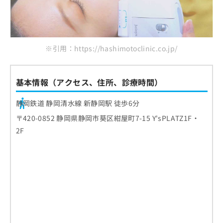
※引用：https://hashimotoclinic.co.jp/
基本情報（アクセス、住所、診療時間）
静岡鉄道 静岡清水線 新静岡駅 徒歩6分
〒420-0852 静岡県静岡市葵区紺屋町7-15 Y'sPLATZ1F・
2F