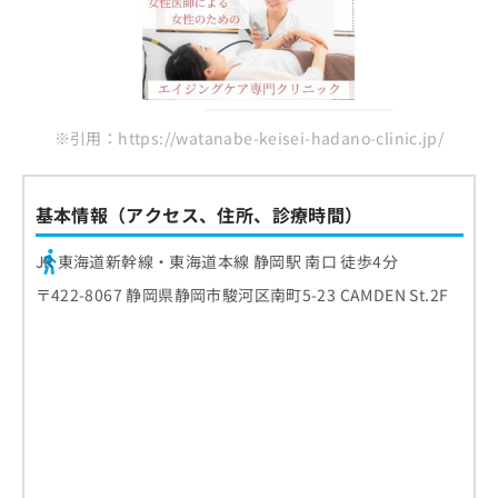
※引用：https://watanabe-keisei-hadano-clinic.jp/
基本情報（アクセス、住所、診療時間）
JR 東海道新幹線・東海道本線 静岡駅 南口 徒歩4分
〒422-8067 静岡県静岡市駿河区南町5-23 CAMDEN St.2F