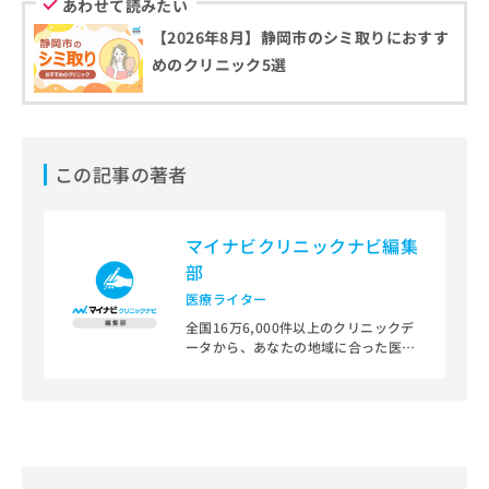
あわせて読みたい
【2026年8月】静岡市のシミ取りにおすす
めのクリニック5選
この記事の著者
マイナビクリニックナビ編集
部
医療ライター
全国16万6,000件以上のクリニックデ
ータから、あなたの地域に合った医療
機関を見つけられる、クリニック検索
＆医療情報サイト「マイナビクリニッ
クナビ」。
編集部では、地域ごとの医療機関情報
をわかりやすく整理し、最新の公式情
報にもとづいて発信しています。