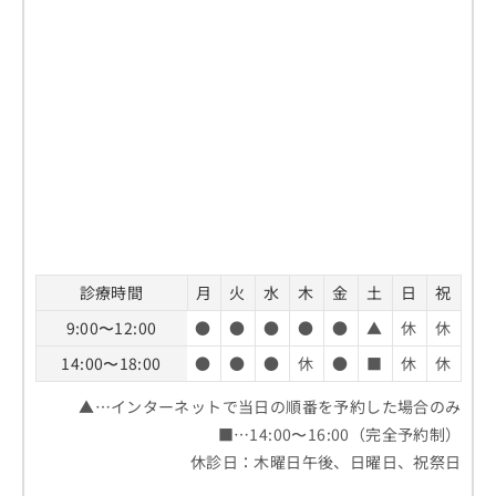
診療時間
月
火
水
木
金
土
日
祝
9:00〜12:00
●
●
●
●
●
▲
休
休
14:00〜18:00
●
●
●
休
●
■
休
休
▲…インターネットで当日の順番を予約した場合のみ
■…14:00〜16:00（完全予約制）
休診日：木曜日午後、日曜日、祝祭日