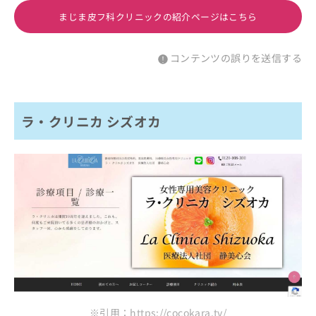
まじま皮フ科クリニックの紹介ページはこちら
コンテンツの誤りを送信する
ラ・クリニカ シズオカ
※引用：https://cocokara.tv/