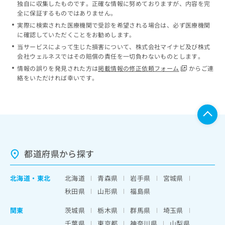
独自に収集したものです。正確な情報に努めておりますが、内容を完
全に保証するものではありません。
実際に検索された医療機関で受診を希望される場合は、必ず医療機関
に確認していただくことをお勧めします。
当サービスによって生じた損害について、株式会社マイナビ及び株式
会社ウェルネスではその賠償の責任を一切負わないものとします。
情報の誤りを発見された方は
掲載情報の修正依頼フォーム
からご連
絡をいただければ幸いです。
都道府県から探す
北海道
・
東北
北海道
青森県
岩手県
宮城県
秋田県
山形県
福島県
関東
茨城県
栃木県
群馬県
埼玉県
千葉県
東京都
神奈川県
山梨県