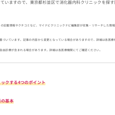
していますので、東京都杉並区で消化器内科クリニックを探す
イトの記載情報やクチコミなど、マイナビクリニックナビ編集部が収集・リサーチした情
基づいています。記事の内容から変更となっている場合がありますので、詳細は各医療
自由診療が含まれる場合があります。詳細は各医療機関にてご確認ください。
ェックする4つのポイント
語の基本