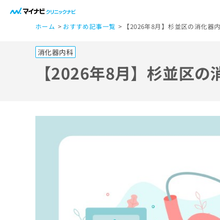
一
ホーム
おすすめ記事一覧
【2026年8月】杉並区の消化器
般
ユ
消化器内科
ー
ザ
【2026年8月】杉並区
ー
の
方
は
こ
ち
ら
医
マ
療
イ
ナ
関
ビ