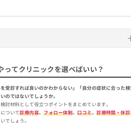
ニックを選べばいい？
専門認定制度（公式サイトより）
やってクリニックを選べばいい？
もらえる？一般的な受診の流れも合わせて紹介
め5選
科を受診すれば良いのかわからない」「自分の症状に合った検
多いのではないでしょうか。
、検討材料として役立つポイントをまとめています。
クについて
診療内容
、
フォロー体制
、
口コミ
、
診療時間・休診
よいでしょう。