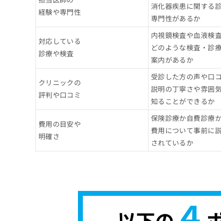
消化器疾患に関する
経験や専門性
専門性があるか
内視鏡検査や血液検
対応している
どのような検査・診
診療や検査
案内があるか
受診した方の声や口
クリニックの
説明の丁寧さや雰囲
評判や口コミ
知ることができるか
保険診療か自費診療
費用の目安や
費用について事前に
明確さ
されているか