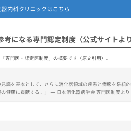
化器内科クリニックはこちら
参考になる専門認定制度（公式サイトよ
る「専門医・認定医制度」の概要です（原文引用）。
の見識を基本として、さらに消化器領域の疾患と病態を系統的
の健康に貢献する。」 — 日本消化器病学会 専門医制度より