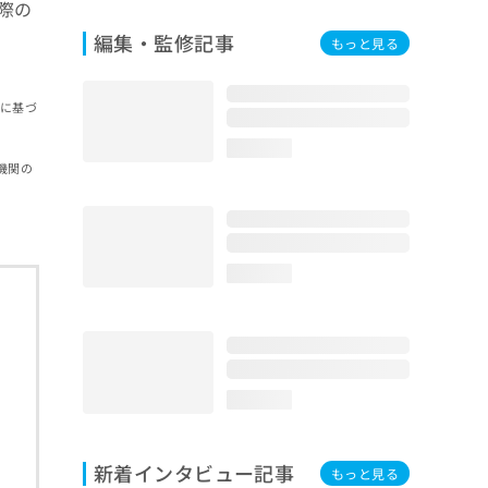
際の
編集・監修記事
もっと見る
報に基づ
loading...
機関の
loading...
loading...
新着インタビュー記事
もっと見る