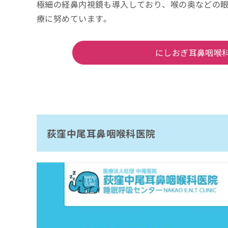
極細の経鼻内視鏡も導入しており、喉の奥などの
療に努めています。
にしおぎ耳鼻咽喉
荻窪中尾耳鼻咽喉科医院