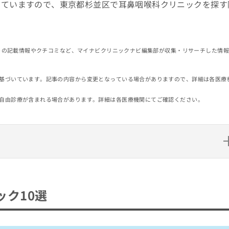
していますので、東京都杉並区で耳鼻咽喉科クリニックを探す
イトの記載情報やクチコミなど、マイナビクリニックナビ編集部が収集・リサーチした情
基づいています。記事の内容から変更となっている場合がありますので、詳細は各医療
自由診療が含まれる場合があります。詳細は各医療機関にてご確認ください。
ク10選