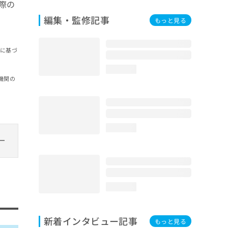
際の
編集・監修記事
もっと見る
報に基づ
loading...
機関の
loading...
loading...
新着インタビュー記事
もっと見る