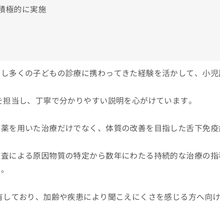
積極的に実施
務し多くの子どもの診療に携わってきた経験を活かして、小児
を担当し、丁寧で分かりやすい説明を心がけています。
鼻薬を用いた治療だけでなく、体質の改善を目指した舌下免疫
検査による原因物質の特定から数年にわたる持続的な治療の指
す。
有しており、加齢や疾患により聞こえにくさを感じる方へ向