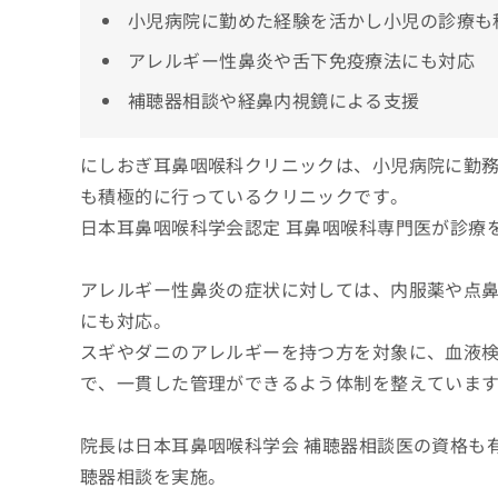
小児病院に勤めた経験を活かし小児の診療も
アレルギー性鼻炎や舌下免疫療法にも対応
補聴器相談や経鼻内視鏡による支援
にしおぎ耳鼻咽喉科クリニックは、小児病院に勤
も積極的に行っているクリニックです。
日本耳鼻咽喉科学会認定 耳鼻咽喉科専門医が診療
アレルギー性鼻炎の症状に対しては、内服薬や点
にも対応。
スギやダニのアレルギーを持つ方を対象に、血液
で、一貫した管理ができるよう体制を整えていま
院長は日本耳鼻咽喉科学会 補聴器相談医の資格も
聴器相談を実施。