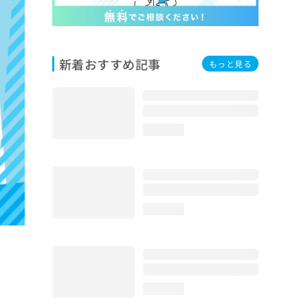
新着おすすめ記事
もっと見る
loading...
loading...
loading...