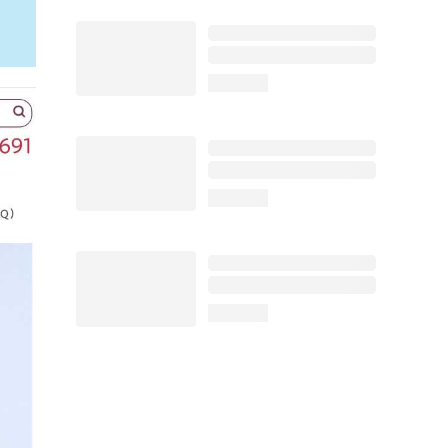
loading...
loading...
loading...