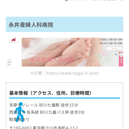
永井産婦人科病院
※引用：https://www.nagai-h.com/
基本情報（アクセス、住所、診療時間）
多摩モノレール 砂川七番駅 徒歩15分
西武バス 各系統 砂川九番バス停 徒歩3分
駐車場あり
〒190-0002 東京都立川市幸町4-27-1