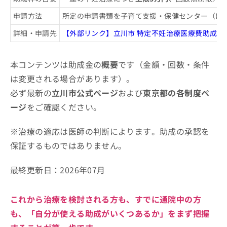
申請方法
所定の申請書類を子育て支援・保健センター（は
詳細・申請先
【外部リンク】立川市 特定不妊治療医療費助成金
本コンテンツは助成金の
概要
です（金額・回数・条件
は変更される場合があります）。
必ず最新の
立川市公式ページ
および
東京都の各制度ペ
ージ
をご確認ください。
※治療の適応は医師の判断によります。助成の承認を
保証するものではありません。
最終更新日：
2026年07月
これから治療を検討される方も、すでに通院中の方
も、
「自分が使える助成がいくつあるか」
をまず把握