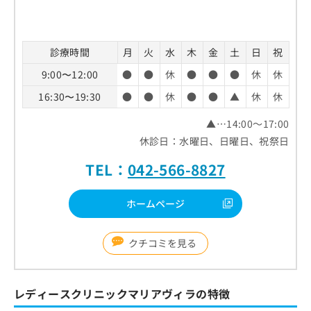
診療時間
月
火
水
木
金
土
日
祝
9:00〜12:00
●
●
休
●
●
●
休
休
16:30〜19:30
●
●
休
●
●
▲
休
休
▲…14:00～17:00
休診日：水曜日、日曜日、祝祭日
TEL：
042-566-8827
ホームページ
クチコミを見る
レディースクリニックマリアヴィラの特徴