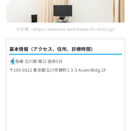
※引用：https://womens-tachikawa.iris-clinic.jp/
基本情報（アクセス、住所、診療時間）
JR 各線 立川駅 南口 徒歩3分
〒190-0022 東京都立川市錦町1-3-3 AsamiBldg.2F