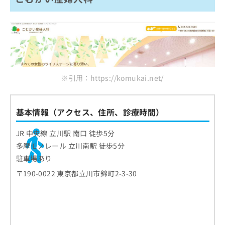
※引用：https://komukai.net/
基本情報（アクセス、住所、診療時間）
JR 中央線 立川駅 南口 徒歩5分
多摩モノレール 立川南駅 徒歩5分
駐車場あり
〒190-0022 東京都立川市錦町2-3-30