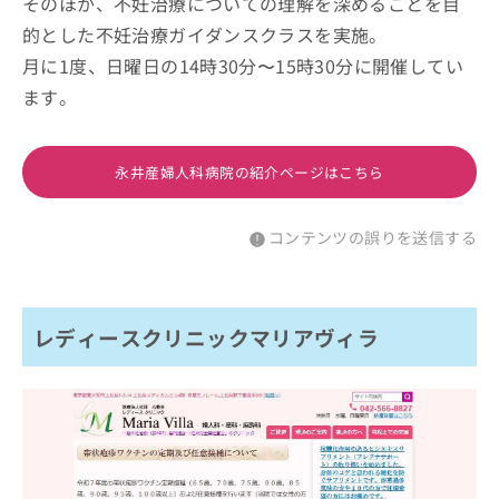
そのほか、不妊治療についての理解を深めることを目
的とした不妊治療ガイダンスクラスを実施。
月に1度、日曜日の14時30分〜15時30分に開催してい
ます。
永井産婦人科病院の紹介ページはこちら
コンテンツの誤りを送信する
レディースクリニックマリアヴィラ