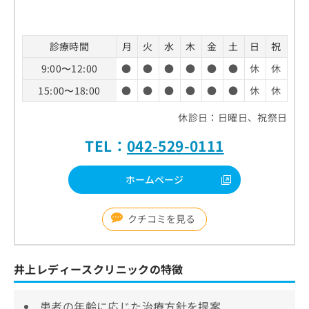
診療時間
月
火
水
木
金
土
日
祝
9:00〜12:00
●
●
●
●
●
●
休
休
15:00〜18:00
●
●
●
●
●
●
休
休
休診日：日曜日、祝祭日
TEL：
042-529-0111
ホームページ
クチコミを見る
井上レディースクリニックの特徴
患者の年齢に応じた治療方針を提案