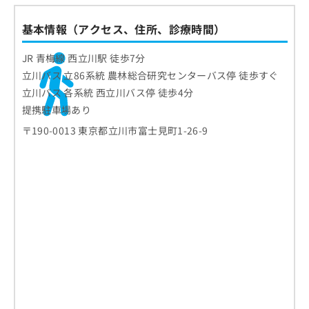
基本情報（アクセス、住所、診療時間）
JR 青梅線 西立川駅 徒歩7分
立川バス 立86系統 農林総合研究センターバス停 徒歩すぐ
立川バス 各系統 西立川バス停 徒歩4分
提携駐車場あり
〒190-0013 東京都立川市富士見町1-26-9