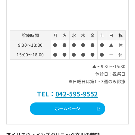
診療時間
月
火
水
木
金
土
日
祝
9:30〜13:30
●
●
●
●
●
●
▲
休
15:00〜18:00
●
●
●
●
●
●
ー
休
▲…9:30～15:30
休診日：祝祭日
※日曜日は第1・3週のみ診療
TEL：
042-595-9552
ホームページ
アイリスウィメンズクリニック立川の特徴