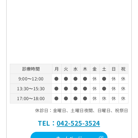
診療時間
月
火
水
木
金
土
日
祝
9:00〜12:00
●
●
●
●
休
●
休
休
13:30〜15:30
●
●
●
●
休
●
休
休
17:00〜18:00
●
●
●
●
休
休
休
休
休診日：金曜日、土曜日夜間、日曜日、祝祭日
TEL：
042-525-3524