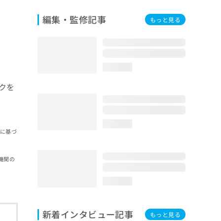
編集・監修記事
もっと見る
loading...
クを
loading...
報に基づ
機関の
loading...
新着インタビュー記事
もっと見る