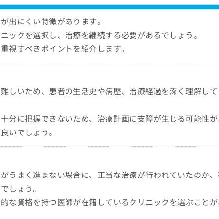
果が出にくい特徴があります。
リニックを選択し、治療を継続する必要があるでしょう。
に重視すべきポイントを紹介します。
が難しいため、患者の生活史や病歴、治療経過を深く理解して
を十分に把握できないため、治療計画に支障が生じる可能性が
が良いでしょう。
療がうまく進まない場合に、正当な治療が行われていたのか、
いでしょう。
門的な資格を持つ医師が在籍しているクリニックを選ぶことが