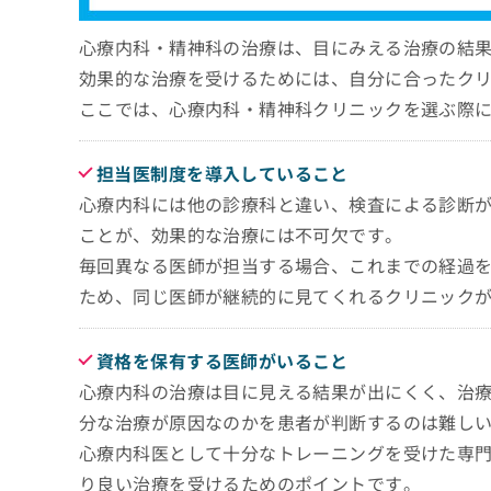
心療内科・精神科の治療は、目にみえる治療の結
効果的な治療を受けるためには、自分に合ったク
ここでは、心療内科・精神科クリニックを選ぶ際
担当医制度を導入していること
心療内科には他の診療科と違い、検査による診断
ことが、効果的な治療には不可欠です。
毎回異なる医師が担当する場合、これまでの経過
ため、同じ医師が継続的に見てくれるクリニック
資格を保有する医師がいること
心療内科の治療は目に見える結果が出にくく、治
分な治療が原因なのかを患者が判断するのは難し
心療内科医として十分なトレーニングを受けた専
り良い治療を受けるためのポイントです。