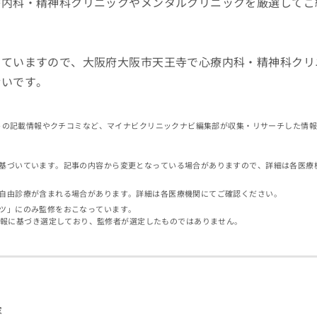
療内科・精神科クリニックやメンタルクリニックを厳選してご
していますので、大阪府大阪市天王寺で心療内科・精神科クリ
幸いです。
イトの記載情報やクチコミなど、マイナビクリニックナビ編集部が収集・リサーチした情
基づいています。記事の内容から変更となっている場合がありますので、詳細は各医療
自由診療が含まれる場合があります。詳細は各医療機関にてご確認ください。
ツ」にのみ監修をおこなっています。
情報に基づき選定しており、監修者が選定したものではありません。
容