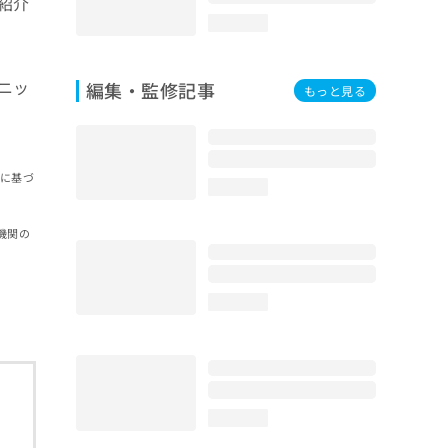
紹介
loading...
ニッ
編集・監修記事
もっと見る
報に基づ
loading...
機関の
loading...
loading...