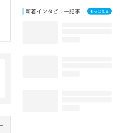
新着インタビュー記事
もっと見る
loading...
loading...
loading...