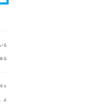
いる
ある
不十
、よ