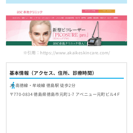
※引用：https://www.akaikeskincare.com/
基本情報（アクセス、住所、診療時間）
JR 高徳線・牟岐線 徳島駅 徒歩2分
〒770-0834 徳島県徳島市元町1-7 アベニュー元町ビル4Ｆ