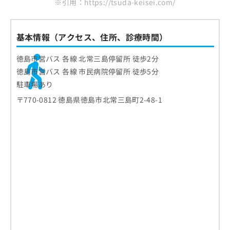
※引用：https://tsuda-keisei.com/
基本情報（アクセス、住所、診療時間）
徳島市営バス 各線 北常三島停留所 徒歩2分
徳島市営バス 各線 市民病院停留所 徒歩5分
駐車場あり
〒770-0812 徳島県徳島市北常三島町2-48-1