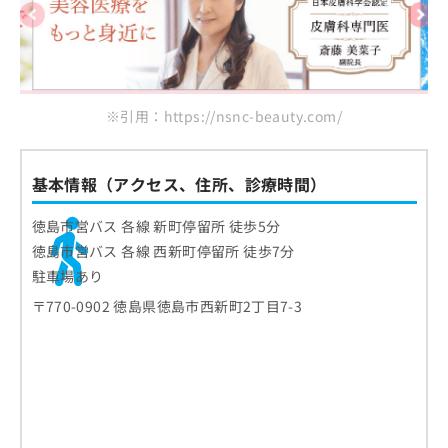
※引用：https://nsnc-beauty.com/
基本情報（アクセス、住所、診療時間）
徳島市営バス 各線 新町停留所 徒歩5分
徳島市営バス 各線 西新町停留所 徒歩7分
駐車場あり
〒770-0902 徳島県徳島市西新町2丁目7-3