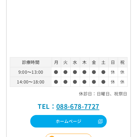
診療時間
月
火
水
木
金
土
日
祝
9:00〜13:00
●
●
●
●
●
●
休
休
14:00〜18:00
●
●
●
●
●
●
休
休
休診日：日曜日、祝祭日
TEL：
088-678-7727
ホームページ