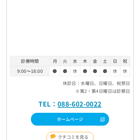
診療時間
月
火
水
木
金
土
日
祝
9:00〜18:00
●
●
休
●
●
●
休
休
休診日：水曜日、日曜日、祝祭日
※第2・第4日曜日は診察日
TEL：
088-602-0022
ホームページ
クチコミを見る