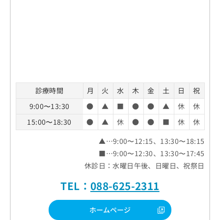
診療時間
月
火
水
木
金
土
日
祝
9:00〜13:30
●
▲
■
●
●
▲
休
休
15:00〜18:30
●
▲
休
●
●
■
休
休
▲…9:00〜12:15、13:30〜18:15
■…9:00〜12:30、13:30〜17:45
休診日：水曜日午後、日曜日、祝祭日
TEL：
088-625-2311
ホームページ