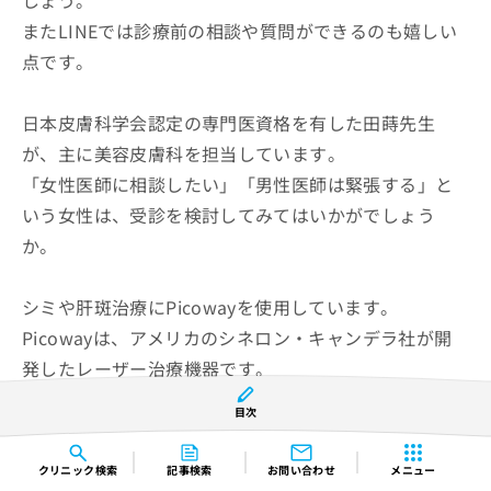
しょう。
またLINEでは診療前の相談や質問ができるのも嬉しい
点です。
日本皮膚科学会認定の専門医資格を有した田蒔先生
が、主に美容皮膚科を担当しています。
「女性医師に相談したい」「男性医師は緊張する」と
いう女性は、受診を検討してみてはいかがでしょう
か。
シミや肝斑治療にPicowayを使用しています。
Picowayは、アメリカのシネロン・キャンデラ社が開
発したレーザー治療機器です。
3種類の照射方法があり、それぞれを組み合わせること
目次
もできます。
クリニック
検索
記事検索
お問い合わせ
メニュー