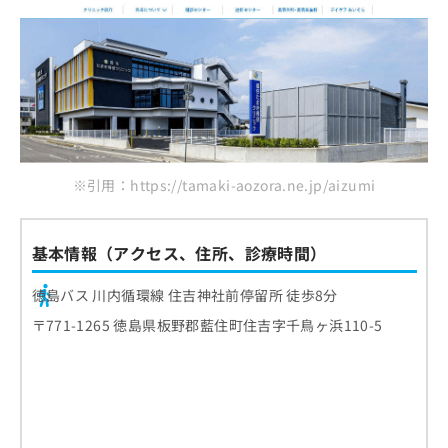
※引用：https://tamaki-aozora.ne.jp/aizumi
基本情報（アクセス、住所、診療時間）
徳島バス 川内循環線 住吉神社前停留所 徒歩8分
〒771-1265 徳島県板野郡藍住町住吉字千鳥ヶ浜110-5