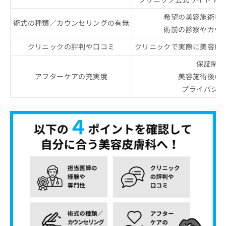
希望の美容施術を
術式の種類／カウンセリングの有無
術前の診察やカウ
クリニックの評判や口コミ
クリニックで実際に美容施
保証制度
アフターケアの充実度
美容施術後の
プライバシー