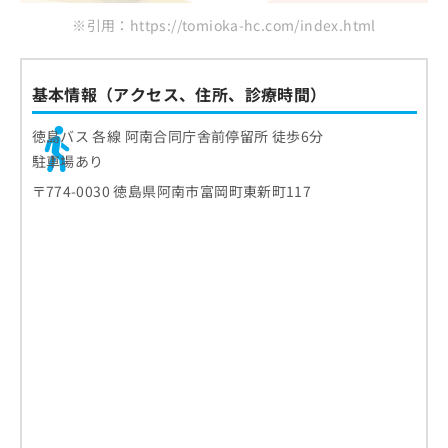
※引用：https://tomioka-hc.com/index.html
基本情報（アクセス、住所、診療時間）
徳島バス 各線 阿南合同庁舎前停留所 徒歩6分
駐車場あり
〒774-0030 徳島県阿南市富岡町東新町117