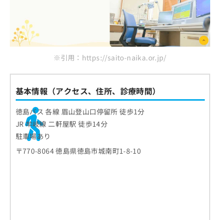
※引用：https://saito-naika.or.jp/
基本情報（アクセス、住所、診療時間）
徳島バス 各線 眉山登山口停留所 徒歩1分
JR 牟岐線 二軒屋駅 徒歩14分
駐車場あり
〒770-8064 徳島県徳島市城南町1-8-10