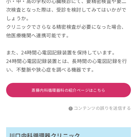
小・中・高の学校の心臓検診にて、要精密検査や要二
次検査となった際は、受診を検討してみてはいかがで
しょうか。
クリニックでさらなる精密検査が必要になった場合、
他医療機関へ連携可能です。
また、24時間心電図記録装置を保持しています。
24時間心電図記録装置とは、長時間の心電図記録を行
い、不整脈や狭心症を調べる機器です。
斎藤内科循環器科の紹介ページはこちら
コンテンツの誤りを送信する
川口内科循環器クリニック