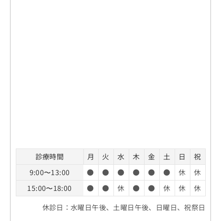
診療時間
月
火
水
木
金
土
日
祝
9:00〜13:00
●
●
●
●
●
●
休
休
15:00〜18:00
●
●
休
●
●
休
休
休
休診日：水曜日午後、土曜日午後、日曜日、祝祭日