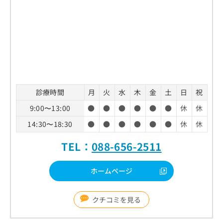
診療時間
月
火
水
木
金
土
日
祝
9:00〜13:00
●
●
●
●
●
●
休
休
14:30〜18:30
●
●
●
●
●
●
休
休
TEL：
088-656-2511
ホームページ
クチコミを見る