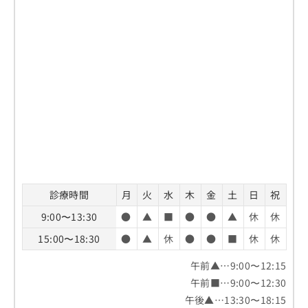
診療時間
月
火
水
木
金
土
日
祝
9:00〜13:30
●
▲
■
●
●
▲
休
休
15:00〜18:30
●
▲
休
●
●
■
休
休
午前▲…9:00〜12:15
午前■…9:00〜12:30
午後▲…13:30〜18:15