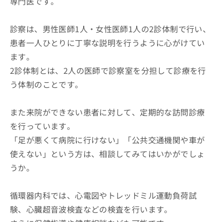
専門医です。
診察は、男性医師1人・女性医師1人の2診体制で行い、
患者一人ひとりに丁寧な説明を行うように心がけてい
ます。
2診体制とは、2人の医師で診察室を分担して診療を行
う体制のことです。
また来院ができない患者に対して、定期的な訪問診療
を行っています。
「足が悪くて病院に行けない」「公共交通機関や車が
使えない」という方は、相談してみてはいかがでしょ
うか。
循環器内科では、心電図やトレッドミル運動負荷試
験、心臓超音波検査などの検査を行います。