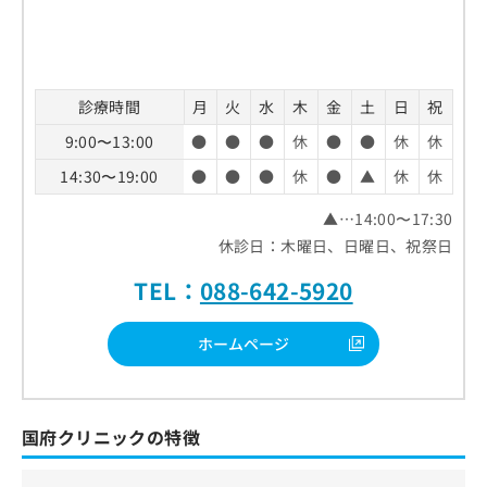
診療時間
月
火
水
木
金
土
日
祝
9:00〜13:00
●
●
●
休
●
●
休
休
14:30〜19:00
●
●
●
休
●
▲
休
休
▲…14:00〜17:30
休診日：木曜日、日曜日、祝祭日
TEL：
088-642-5920
ホームページ
国府クリニックの特徴