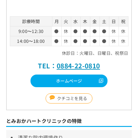
診療時間
月
火
水
木
金
土
日
祝
9:00〜12:30
●
休
●
●
●
●
休
休
14:00〜18:00
●
休
●
●
●
●
休
休
休診日：火曜日、日曜日、祝祭日
TEL：
0884-22-0810
ホームページ
クチコミを見る
とみおかハートクリニックの特徴
清潔な院内環境作り