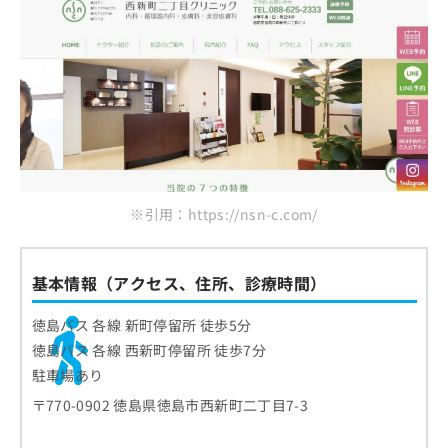
※引用：https://nsn-c.com/
基本情報（アクセス、住所、診療時間）
徳島バス 各線 新町停留所 徒歩5分
徳島バス 各線 西新町停留所 徒歩7分
駐車場あり
〒770-0902 徳島県徳島市西新町二丁目7-3