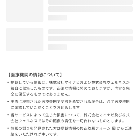
loading...
loading...
【医療機関の情報について】
掲載している情報は、株式会社マイナビおよび株式会社ウェルネスが
独自に収集したものです。正確な情報に努めておりますが、内容を完
全に保証するものではありません。
実際に検索された医療機関で受診を希望される場合は、必ず医療機関
に確認していただくことをお勧めします。
当サービスによって生じた損害について、株式会社マイナビ及び株式
会社ウェルネスではその賠償の責任を一切負わないものとします。
情報の誤りを発見された方は
掲載情報の修正依頼フォーム
からご連
絡をいただければ幸いです。