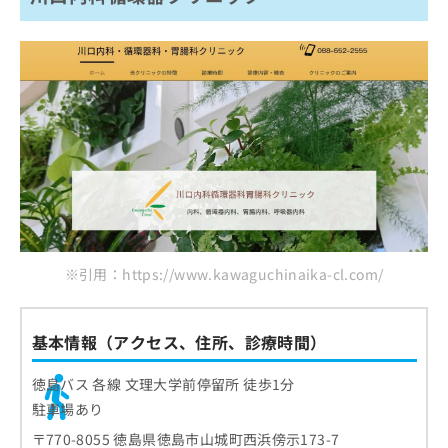
※引用：https://www.kawaguchinaika-cl.com/
基本情報（アクセス、住所、診療時間）
徳島バス 各線 文理大学前停留所 徒歩1分
駐車場あり
〒770-8055 徳島県徳島市山城町西浜傍示173-7