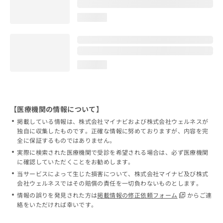
loading...
loading...
【医療機関の情報について】
掲載している情報は、株式会社マイナビおよび株式会社ウェルネスが
独自に収集したものです。正確な情報に努めておりますが、内容を完
全に保証するものではありません。
実際に検索された医療機関で受診を希望される場合は、必ず医療機関
に確認していただくことをお勧めします。
当サービスによって生じた損害について、株式会社マイナビ及び株式
会社ウェルネスではその賠償の責任を一切負わないものとします。
情報の誤りを発見された方は
掲載情報の修正依頼フォーム
からご連
絡をいただければ幸いです。