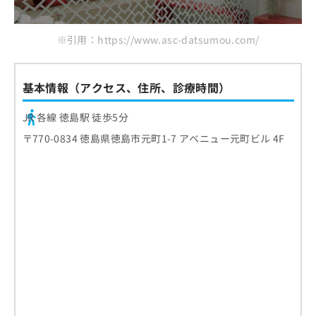
※引用：https://www.asc-datsumou.com/
基本情報（アクセス、住所、診療時間）
JR 各線 徳島駅 徒歩5分
〒770-0834 徳島県徳島市元町1-7 アベニュー元町ビル 4F