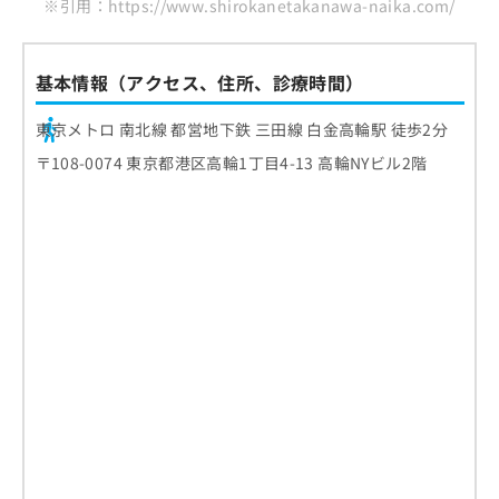
※引用：https://www.shirokanetakanawa-naika.com/
基本情報（アクセス、住所、診療時間）
東京メトロ 南北線 都営地下鉄 三田線 白金高輪駅 徒歩2分
〒108-0074 東京都港区高輪1丁目4-13 高輪NYビル2階