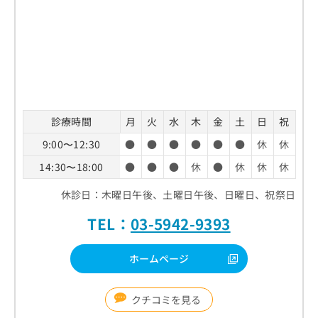
診療時間
月
火
水
木
金
土
日
祝
9:00〜12:30
●
●
●
●
●
●
休
休
14:30〜18:00
●
●
●
休
●
休
休
休
休診日：木曜日午後、土曜日午後、日曜日、祝祭日
TEL：
03-5942-9393
ホームページ
クチコミを見る