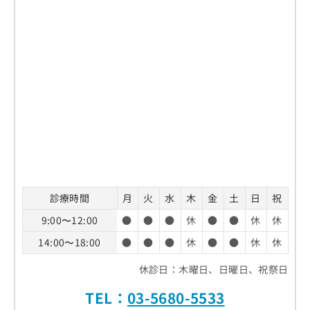
診療時間
月
火
水
木
金
土
日
祝
9:00〜12:00
●
●
●
休
●
●
休
休
14:00〜18:00
●
●
●
休
●
●
休
休
休診日：木曜日、日曜日、祝祭日
TEL：
03-5680-5533