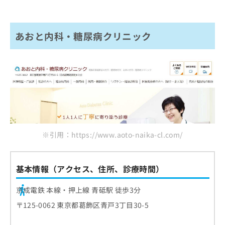
あおと内科・糖尿病クリニック
※引用：https://www.aoto-naika-cl.com/
基本情報（アクセス、住所、診療時間）
京成電鉄 本線・押上線 青砥駅 徒歩3分
〒125-0062 東京都葛飾区青戸3丁目30-5