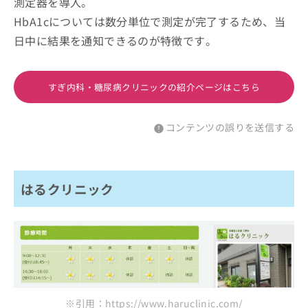
測定器を導入。
HbA1cについては数分単位で測定が完了するため、当
日中に結果を通知できるのが特徴です。
すぎ内科・糖尿病クリニックの紹介ページはこちら
コンテンツの誤りを送信する
はるクリニック
※引用：https://www.haruclinic.com/