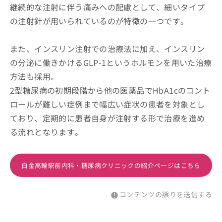
継続的な注射に伴う痛みへの配慮として、細いタイプ
の注射針が用いられているのが特徴の一つです。
また、インスリン注射での治療法に加え、インスリン
の分泌に働きかけるGLP-1というホルモンを用いた治療
方法も採用。
2型糖尿病の初期段階から他の医薬品でHbA1cのコント
ロールが難しい症例まで幅広い症状の患者を対象とし
ており、定期的に患者自身が注射する形で治療を進め
る流れとなります。
白金高輪駅前内科・糖尿病クリニックの紹介ページはこちら
コンテンツの誤りを送信する