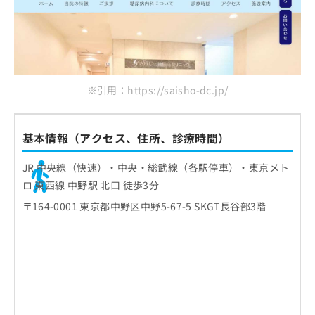
※引用：https://saisho-dc.jp/
基本情報（アクセス、住所、診療時間）
JR 中央線（快速）・中央・総武線（各駅停車）・東京メト
ロ 東西線 中野駅 北口 徒歩3分
〒164-0001 東京都中野区中野5-67-5 SKGT長谷部3階