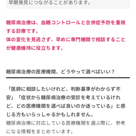
早期発見につながることがあります。
感染症にかかりやすい
5．治療開始とフォローアップ
手足のしびれ
糖尿病治療は、血糖コントロールと合併症予防を重視
する診療です。
体の変化を見逃さず、早めに専門機関で相談すること
が健康維持に役立ちます。
糖尿病治療の医療機関、どうやって選べばいい？
「医師に相談したいけれど、判断基準がわからず不
安」「症状から糖尿病治療の受診を考えているけれ
ど、どの医療機関を選べば良いのか迷っている」と感
じる方もいらっしゃるかもしれません。
糖尿病治療に対応している医療機関を選ぶ際に、参考
になる情報をまとめています。