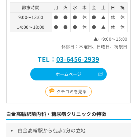
診療時間
月
火
水
木
金
土
日
祝
9:00〜13:00
●
●
●
休
●
▲
休
休
14:00〜18:00
●
●
●
休
●
▲
休
休
▲…9:00～15:00
休診日：木曜日、日曜日、祝祭日
TEL：
03-6456-2939
ホームページ
クチコミを見る
白金高輪駅前内科・糖尿病クリニックの特徴
白金高輪駅から徒歩2分の立地