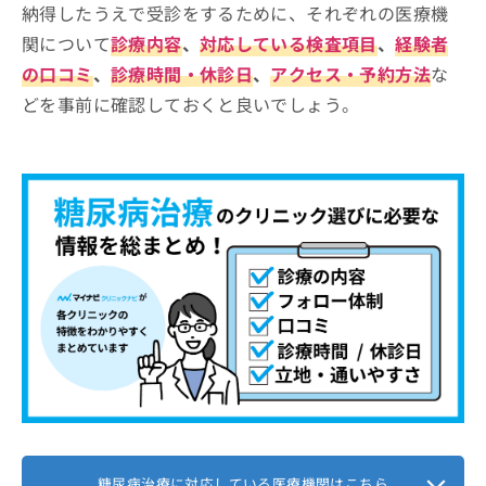
納得したうえで受診をするために、それぞれの医療機
関について
診療内容
、
対応している検査項目
、
経験者
の口コミ
、
診療時間・休診日
、
アクセス・予約方法
な
どを事前に確認しておくと良いでしょう。
糖尿病治療に対応している医療機関はこちら