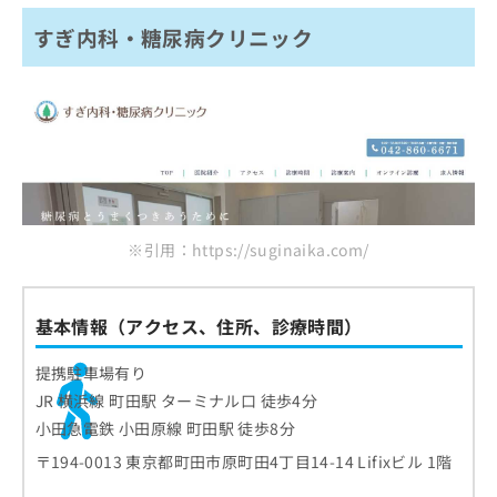
すぎ内科・糖尿病クリニック
※引用：https://suginaika.com/
基本情報（アクセス、住所、診療時間）
提携駐車場有り
JR 横浜線 町田駅 ターミナル口 徒歩4分
小田急電鉄 小田原線 町田駅 徒歩8分
〒194-0013 東京都町田市原町田4丁目14-14 Lifixビル 1階