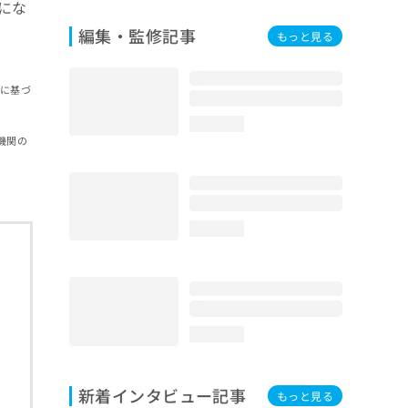
にな
編集・監修記事
もっと見る
報に基づ
loading...
機関の
loading...
loading...
新着インタビュー記事
もっと見る