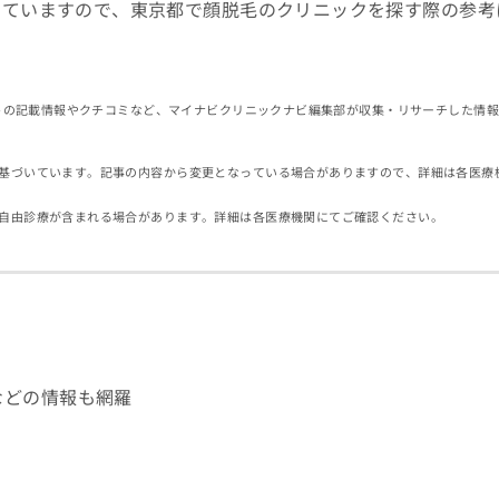
していますので、東京都で顔脱毛のクリニックを探す際の参考
イトの記載情報やクチコミなど、マイナビクリニックナビ編集部が収集・リサーチした情
基づいています。記事の内容から変更となっている場合がありますので、詳細は各医療
自由診療が含まれる場合があります。詳細は各医療機関にてご確認ください。
などの情報も網羅