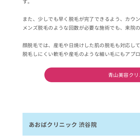
す。
また、少しでも早く脱毛が完了できるよう、カウ
メンズ脱毛のような回数が必要な施術でも、来院
顔脱毛では、産毛や日焼けした肌の脱毛も対応し
脱毛しにくい軟毛や産毛のような細い毛にもアプ
青山美容クリ
あおばクリニック 渋谷院