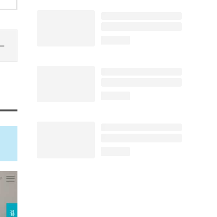
loading...
loading...
loading...