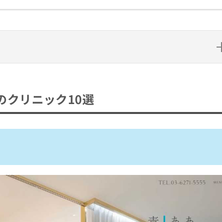
ク10選
のクリニック10選