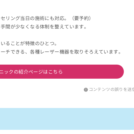
ンセリング当日の施術にも対応。（要予約）
の手間が少なくなる体制を整えています。
ていることが特徴のひとつ。
ローチできる、各種レーザー機器を取りそろえています。
ニックの紹介ページはこちら
コンテンツの誤りを送