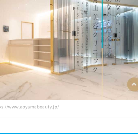
クリニック10選
://www.aoyamabeauty.jp/