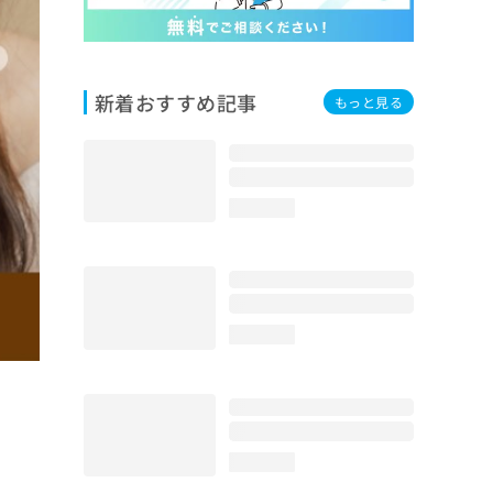
新着おすすめ記事
もっと見る
loading...
loading...
loading...