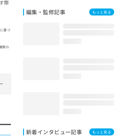
す際
編集・監修記事
もっと見る
報に基づ
loading...
機関の
loading...
loading...
新着インタビュー記事
もっと見る