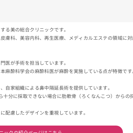
籍する美の総合クリニックです。
容皮膚科、美容内科、再生医療、メディカルエステの領域に対
専門医が手術を担当しています。
日本麻酔科学会の麻酔科医が麻酔を実施している点が特徴です
ず、自家組織による鼻中隔延長術を提供しています。
ら十分に採取できない場合に肋軟骨（ろくなんこつ）からの
担に配慮したデザインを重視しています。
ニックの紹介ページはこちら