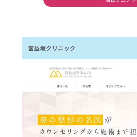
宮益坂クリニック