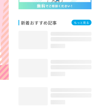
新着おすすめ記事
もっと見る
loading...
loading...
loading...