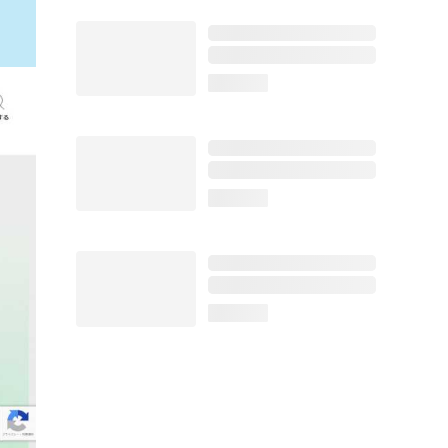
loading...
loading...
loading...