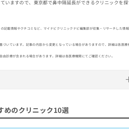
していますので、東京都で鼻中隔延長ができるクリニックを探
イトの記載情報やクチコミなど、マイナビクリニックナビ編集部が収集・リサーチした情
基づいています。記事の内容から変更となっている場合がありますので、詳細は各医療
自由診療が含まれる場合があります。詳細は各医療機関にてご確認ください。
ニック10選
すめのクリニック10選