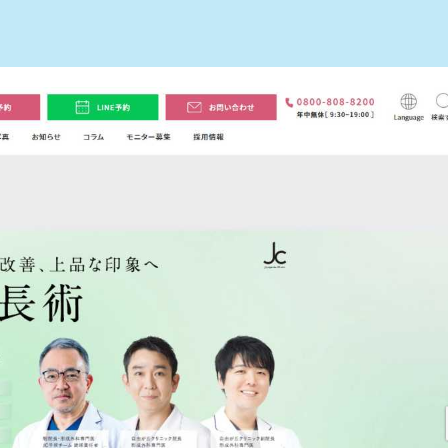
東京院
めのクリニック10選