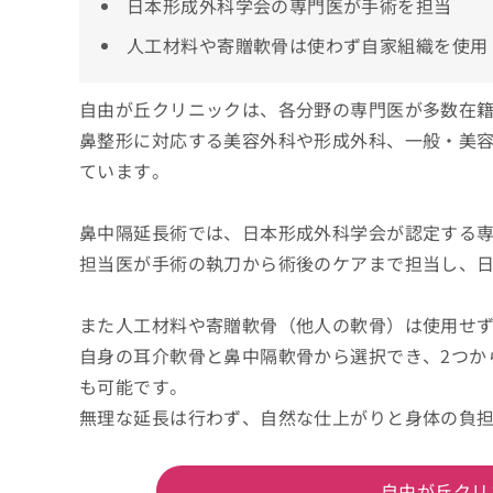
日本形成外科学会の専門医が手術を担当
人工材料や寄贈軟骨は使わず自家組織を使用
自由が丘クリニックは、各分野の専門医が多数在
鼻整形に対応する美容外科や形成外科、一般・美
ています。
鼻中隔延長術では、日本形成外科学会が認定する
担当医が手術の執刀から術後のケアまで担当し、
また人工材料や寄贈軟骨（他人の軟骨）は使用せ
自身の耳介軟骨と鼻中隔軟骨から選択でき、2つか
も可能です。
無理な延長は行わず、自然な仕上がりと身体の負
自由が丘クリ