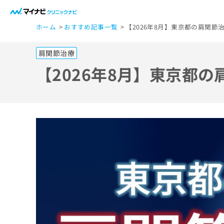
一
ホーム
おすすめ記事一覧
【2026年8月】東京都の肩関節
般
ユ
肩関節治療
ー
ザ
【2026年8月】東京都
ー
の
方
は
こ
ち
ら
医
マ
療
イ
ナ
関
ビ