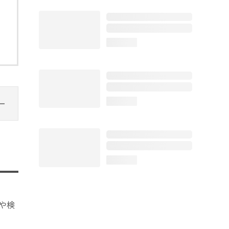
loading...
loading...
loading...
や検