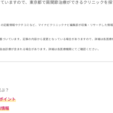
していますので、東京都で肩関節治療ができるクリニックを探
イトの記載情報やクチコミなど、マイナビクリニックナビ編集部が収集・リサーチした情
基づいています。記事の内容から変更となっている場合がありますので、詳細は各医療
自由診療が含まれる場合があります。詳細は各医療機関にてご確認ください。
選ぶ？
のポイント
細情報