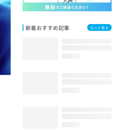
新着おすすめ記事
もっと見る
loading...
loading...
loading...