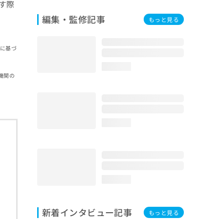
す際
編集・監修記事
もっと見る
報に基づ
loading...
機関の
loading...
loading...
新着インタビュー記事
もっと見る