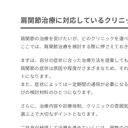
3.肩関節の処置・対応の説明
セルフケアで改善が見られないとき
4.治療・リハビリ・フォロー
肩関節治療に対応しているクリニ
肩関節の治療を受けたいが、どのクリニックを選
ここでは、肩関節治療を検討する際に押さえてお
まずは、自分の症状に合った治療方法を提案して
肩関節の症状は原因や程度がさまざまなため、そ
トになります。
また、症状によっては一定期間の通院が必要にな
びの検討材料のひとつになります。
さらに、治療内容や診療体制、クリニックの雰囲
選ぶ上で大切なポイントとなります。
ご自身が納得して治療を進めていくには、複数の