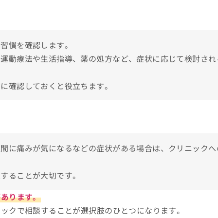
活習慣を確認します。
、運動療法や生活指導、薬の処方など、症状に応じて検討され
前に確認しておくと役立ちます。
きたい症状
夜間に痛みが気になるなどの症状がある場合は、クリニックへ
流れ
談することが大切です。
があります。
ニックで相談することが選択肢のひとつになります。
検討する際のポイント