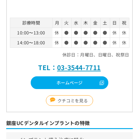
診療時間
月
火
水
木
金
土
日
祝
10:00〜13:00
休
●
●
●
●
●
休
休
14:00〜18:00
休
●
●
●
●
●
休
休
休診日：月曜日、日曜日、祝祭日
TEL：
03-3544-7711
ホームページ
クチコミを見る
銀座UCデンタルインプラントの特徴