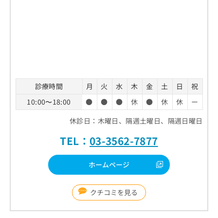
診療時間
月
火
水
木
金
土
日
祝
10:00〜18:00
●
●
●
休
●
休
休
ー
休診日：木曜日、隔週土曜日、隔週日曜日
TEL：
03-3562-7877
ホームページ
クチコミを見る