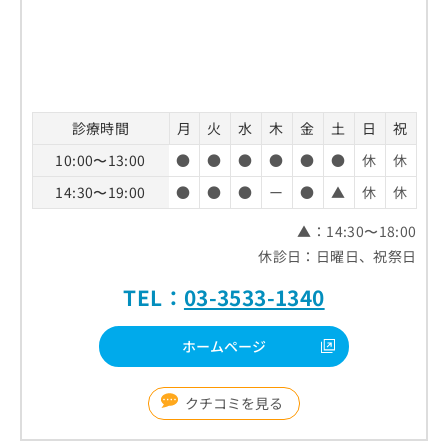
診療時間
月
火
水
木
金
土
日
祝
10:00〜13:00
●
●
●
●
●
●
休
休
14:30〜19:00
●
●
●
ー
●
▲
休
休
▲：14:30〜18:00
休診日：日曜日、祝祭日
TEL：
03-3533-1340
ホームページ
クチコミを見る