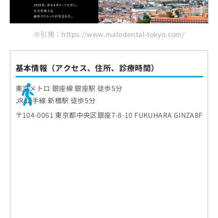
※引用：https://www.malodental-tokyo.com/
基本情報（アクセス、住所、診療時間）
東京メトロ 銀座線 銀座駅 徒歩5分
JR 山手線 新橋駅 徒歩5分
〒104-0061 東京都中央区銀座7-8-10 FUKUHARA GINZA8F