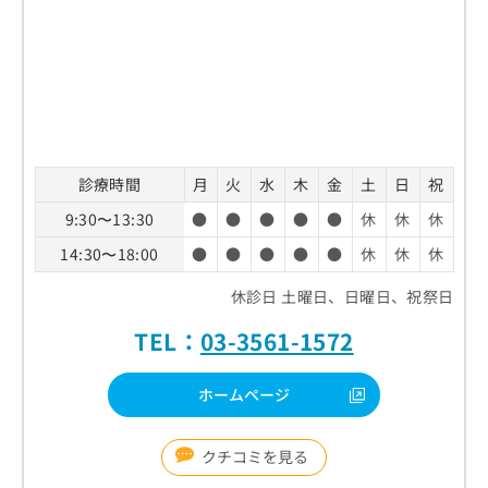
診療時間
月
火
水
木
金
土
日
祝
9:30〜13:30
●
●
●
●
●
休
休
休
14:30〜18:00
●
●
●
●
●
休
休
休
休診日 土曜日、日曜日、祝祭日
TEL：
03-3561-1572
ホームページ
クチコミを見る