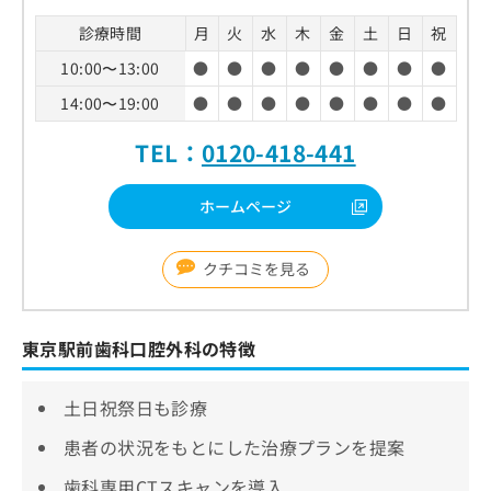
診療時間
月
火
水
木
金
土
日
祝
10:00〜13:00
●
●
●
●
●
●
●
●
14:00〜19:00
●
●
●
●
●
●
●
●
TEL：
0120-418-441
ホームページ
クチコミを見る
東京駅前歯科口腔外科の特徴
土日祝祭日も診療
患者の状況をもとにした治療プランを提案
歯科専用CTスキャンを導入