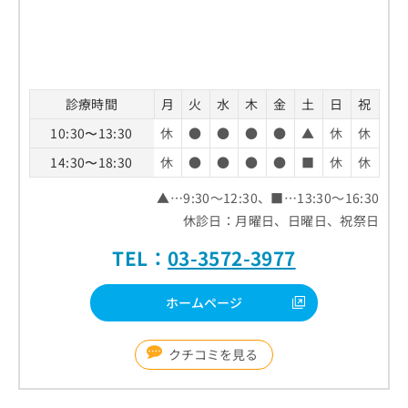
診療時間
月
火
水
木
金
土
日
祝
10:30〜13:30
休
●
●
●
●
▲
休
休
14:30〜18:30
休
●
●
●
●
■
休
休
▲…9:30～12:30、■…13:30～16:30
休診日：月曜日、日曜日、祝祭日
TEL：
03-3572-3977
ホームページ
クチコミを見る