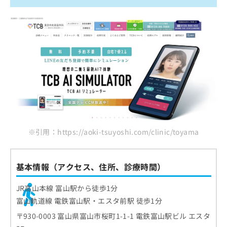
※引用：https://aoki-tsuyoshi.com/clinic/toyama
基本情報（アクセス、住所、診療時間）
JR高山本線 富山駅から徒歩1分
富山軌道線 電鉄富山駅・エスタ前駅 徒歩1分
〒930-0003 富山県富山市桜町1-1-1 電鉄富山駅ビル エスタ