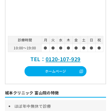
診療時間
月
火
水
木
金
土
日
祝
10:00～19:00
●
●
●
●
●
●
●
●
TEL：
0120-107-929
ホームページ
城本クリニック 富山院の特徴
ほぼ年中無休で診療