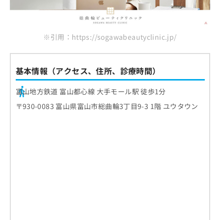
※引用：https://sogawabeautyclinic.jp/
基本情報（アクセス、住所、診療時間）
富山地方鉄道 富山都心線 大手モール駅 徒歩1分
〒930-0083 富山県富山市総曲輪3丁目9-3 1階 ユウタウン