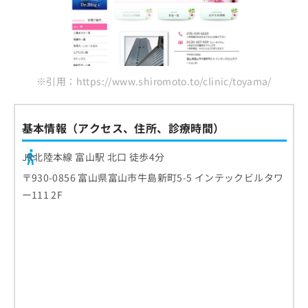
※引用：https://www.shiromoto.to/clinic/toyama/
基本情報（アクセス、住所、診療時間）
JR北陸本線 富山駅 北口 徒歩4分
〒930-0856 富山県富山市牛島新町5-5 インテックビルタワ
ー111 2F