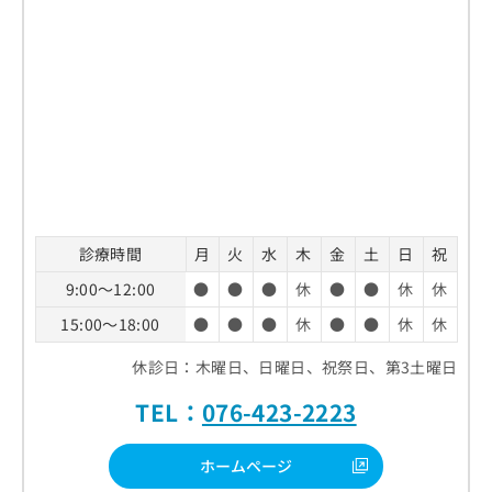
診療時間
月
火
水
木
金
土
日
祝
9:00～12:00
●
●
●
休
●
●
休
休
15:00～18:00
●
●
●
休
●
●
休
休
休診日：木曜日、日曜日、祝祭日、第3土曜日
TEL：
076-423-2223
ホームページ