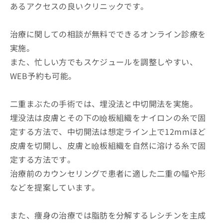
あるアクセスの良いクリニックです。
治療に関しての相談が無料でできるオンライン診療を
実施。
また、忙しい方でもスケジュールを調整しやすい、
WEB予約も可能。
二重まぶたの手術では、埋没法と中切開法を実施。
埋没法は皮膚とその下の瞼板組織をナイロンの糸で固
定する方法で、中切開法は想定ライン上で12mmほど
皮膚を切開し、皮膚と瞼板組織を自然に溶ける糸で固
定する方法です。
治療前のカウンセリングで患者に適した二重の幅や形
などを提案しています。
また、痩身の治療では脂肪を分解するレシチンを主成