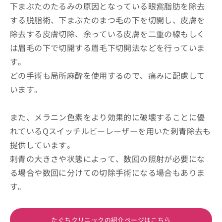
下まぶたのたるみの原因となっている眼窩脂肪を除去
する脱脂術、下まぶたのまつ毛の下を切開し、皮膚を
除去する皮膚切除、余っている皮膚を二重の線もしく
は眉毛の下で切開する眉毛下切開法などを行っていま
す。
どの手術も局所麻酔を使用するので、痛みに配慮して
います。
また、メラニン色素をより効果的に破壊することに優
れているQスイッチルビーレーザーを用いた刺青除去も
提供しています。
刺青の大きさや状態によって、数回の照射が必要にな
る場合や数回に分けての切除手術になる場合もありま
す。
たぐちクリニックの紹介ページはこちら