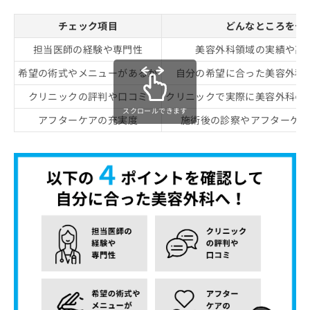
チェック項目
どんなところをチ
担当医師の経験や専門性
美容外科領域の実績や高
希望の術式やメニューがあるか
自分の希望に合った美容外科
クリニックの評判や口コミ
クリニックで実際に美容外科の
スクロールできます
アフターケアの充実度
施術後の診察やアフターケア