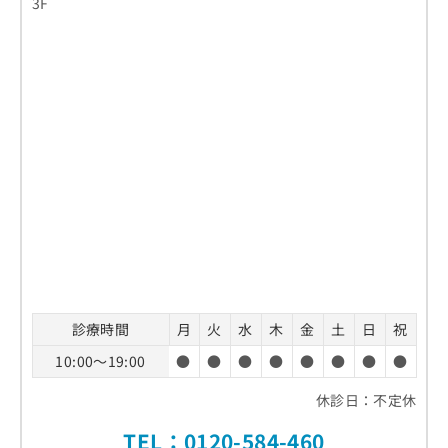
3F
診療時間
月
火
水
木
金
土
日
祝
10:00～19:00
●
●
●
●
●
●
●
●
休診日：不定休
TEL：
0120-584-460