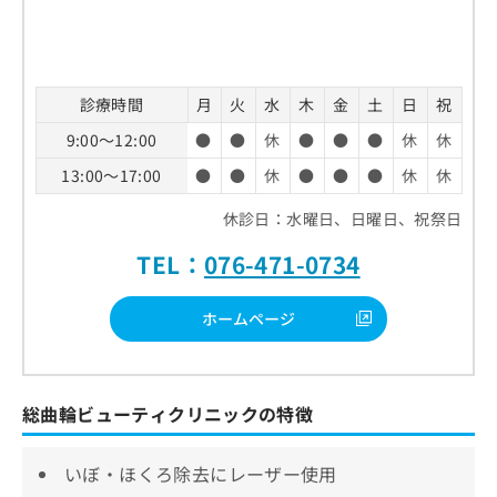
診療時間
月
火
水
木
金
土
日
祝
9:00～12:00
●
●
休
●
●
●
休
休
13:00～17:00
●
●
休
●
●
●
休
休
休診日：水曜日、日曜日、祝祭日
TEL：
076-471-0734
ホームページ
総曲輪ビューティクリニックの特徴
いぼ・ほくろ除去にレーザー使用