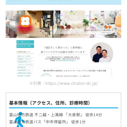
※引用：https://www.chidori-dc.jp/
基本情報（アクセス、住所、診療時間）
富山地方鉄道 不二越・上滝線 「大泉駅」 徒歩14分
富山地方鉄道バス「中市停留所」 徒歩1分