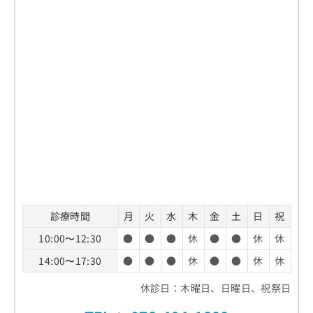
診療時間
月
火
水
木
金
土
日
祝
10:00〜12:30
●
●
●
休
●
●
休
休
14:00〜17:30
●
●
●
休
●
●
休
休
休診日：木曜日、日曜日、祝祭日