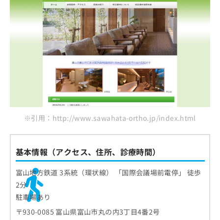
※引用：http://www.sawahata-ortho.jp/index.html
基本情報（アクセス、住所、診療時間）
富山地方鉄道 3系統（環状線） 「国際会議場前電停」 徒歩
2分
駐車場あり
〒930-0085 富山県富山市丸の内3丁目4番2号