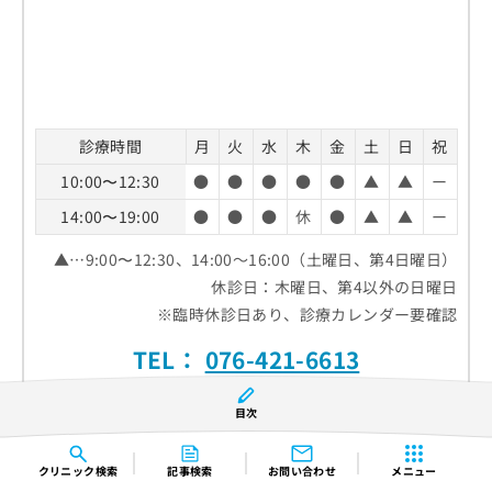
診療時間
月
火
水
木
金
土
日
祝
10:00〜12:30
●
●
●
●
●
▲
▲
ー
14:00〜19:00
●
●
●
休
●
▲
▲
ー
▲…9:00〜12:30、14:00～16:00（土曜日、第4日曜日）
休診日：木曜日、第4以外の日曜日
※臨時休診日あり、診療カレンダー要確認
TEL：
076-421-6613
ホームページ
目次
クリニック
検索
記事検索
お問い合わせ
メニュー
クチコミを見る