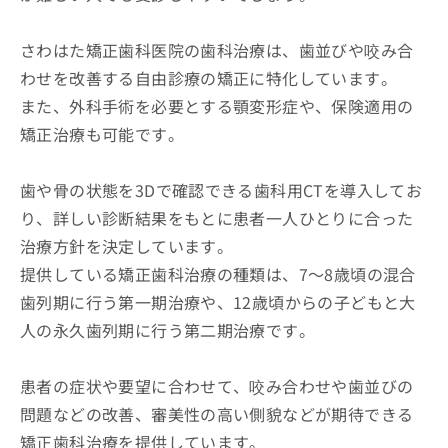
さわはた矯正歯科医院の歯科治療は、歯並びや咬み合
わせを改善する自由診療の矯正に特化しています。
また、外科手術を必要とする顎変形症や、保険適用の
矯正治療も可能です。
歯や骨の状態を3Dで確認できる歯科用CTを導入してお
り、詳しい診断結果をもとに患者一人ひとりに合った
治療方針を決定しています。
提供している矯正歯科治療の種類は、7～8歳頃の混合
歯列期に行う第一期治療や、12歳頃からの子どもと大
人の永久歯列期に行う第二期治療です。
患者の症状や要望に合わせて、咬み合わせや歯並びの
問題などの改善、審美性の高い側貌などが期待できる
矯正歯科治療を提供しています。