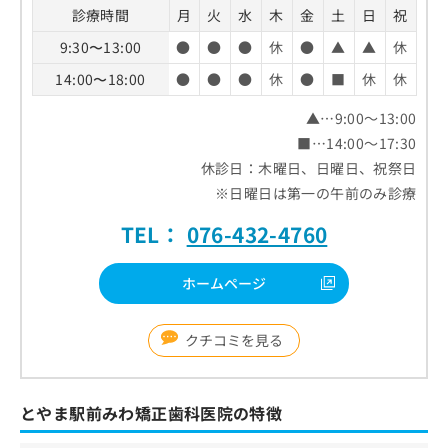
診療時間
月
火
水
木
金
土
日
祝
9:30〜13:00
●
●
●
休
●
▲
▲
休
14:00〜18:00
●
●
●
休
●
■
休
休
▲…9:00～13:00
■…14:00～17:30
休診日：木曜日、日曜日、祝祭日
※日曜日は第一の午前のみ診療
TEL：
076-432-4760
ホームページ
クチコミを見る
とやま駅前みわ矯正歯科医院の特徴