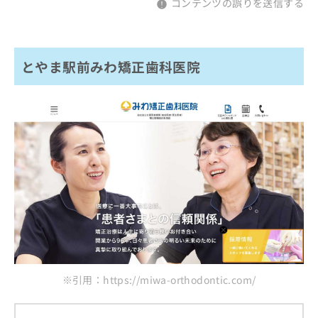
コンテンツの誤りを送信する
とやま駅前みわ矯正歯科医院
※引用：https://miwa-orthodontic.com/