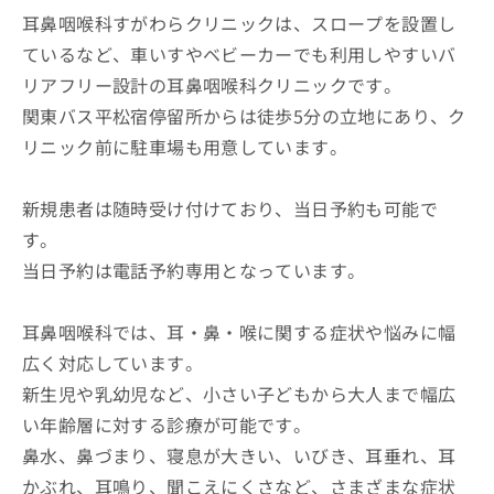
耳鼻咽喉科すがわらクリニックは、スロープを設置し
ているなど、車いすやベビーカーでも利用しやすいバ
リアフリー設計の耳鼻咽喉科クリニックです。
関東バス平松宿停留所からは徒歩5分の立地にあり、ク
リニック前に駐車場も用意しています。
新規患者は随時受け付けており、当日予約も可能で
す。
当日予約は電話予約専用となっています。
耳鼻咽喉科では、耳・鼻・喉に関する症状や悩みに幅
広く対応しています。
新生児や乳幼児など、小さい子どもから大人まで幅広
い年齢層に対する診療が可能です。
鼻水、鼻づまり、寝息が大きい、いびき、耳垂れ、耳
かぶれ、耳鳴り、聞こえにくさなど、さまざまな症状