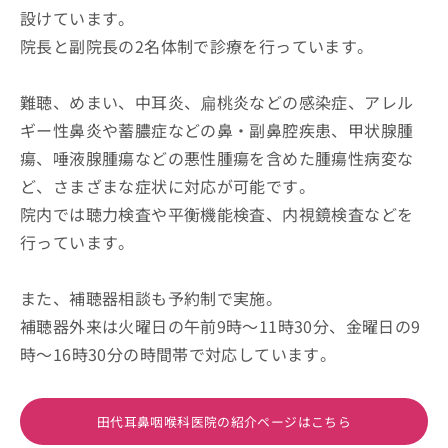
設けています。
院長と副院長の2名体制で診療を行っています。
難聴、めまい、中耳炎、扁桃炎などの感染症、アレル
ギー性鼻炎や蓄膿症などの鼻・副鼻腔疾患、甲状腺腫
瘍、唾液腺腫瘍などの悪性腫瘍を含めた腫瘍性病変な
ど、さまざまな症状に対応が可能です。
院内では聴力検査や平衡機能検査、内視鏡検査などを
行っています。
また、補聴器相談も予約制で実施。
補聴器外来は火曜日の午前9時～11時30分、金曜日の9
時～16時30分の時間帯で対応しています。
田代耳鼻咽喉科医院の紹介ページはこちら