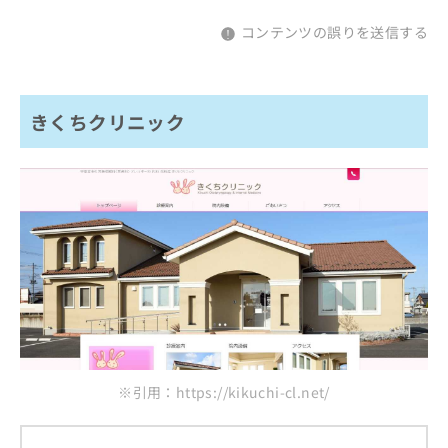
コンテンツの誤りを送信する
きくちクリニック
※引用：https://kikuchi-cl.net/