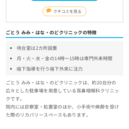
クチコミを見る
ごとう みみ・はな・のどクリニックの特徴
待合室は2カ所設置
月・火・水・金の14時～15時は専門外来時間
嚥下指導を行う嚥下外来に注力
ごとう みみ・はな・のどクリニックは、約20台分の
広々とした駐車場を用意している耳鼻咽喉科クリニッ
クです。
院内には診察室・処置室のほか、小手術や麻酔を受け
た際のリカバリースペースもあります。