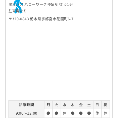
関東バス ハローワーク停留所 徒歩1分
駐車場あり
〒320-0843 栃木県宇都宮市花園町6-7
診療時間
月
火
水
木
金
土
日
祝
9:00〜12:00
●
●
休
●
●
●
休
休