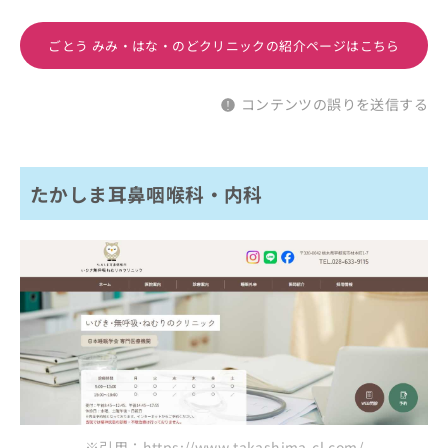
ごとう みみ・はな・のどクリニックの紹介ページはこちら
コンテンツの誤りを送信する
たかしま耳鼻咽喉科・内科
※引用：https://www.takashima-cl.com/