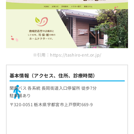
※引用：https://tashiro-ent.or.jp/
基本情報（アクセス、住所、診療時間）
関東バス 各系統 長岡街道入口停留所 徒歩7分
駐車場あり
〒320-0051 栃木県宇都宮市上戸祭町669-9