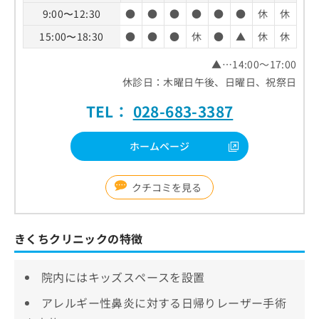
9:00〜12:30
●
●
●
●
●
●
休
休
15:00〜18:30
●
●
●
休
●
▲
休
休
▲…14:00～17:00
休診日：木曜日午後、日曜日、祝祭日
TEL：
028-683-3387
ホームページ
クチコミを見る
きくちクリニックの特徴
院内にはキッズスペースを設置
アレルギー性鼻炎に対する日帰りレーザー手術