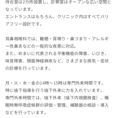
待合室は2カ所設置し、診察室はオープンな広い空間と
なっています。
エントランスはもちろん、クリニック内はすべてバリ
アフリー設計です。
耳鼻咽喉科では、難聴・耳鳴り・鼻づまり・アレルギ
ー性鼻炎などの一般的な疾患に対応。
また、めまいに代表される平衡機能の障害、いびき、
味覚障害、顔面神経麻痺など、さまざまな病気・症状
の診療を行っています。
月・火・水・金の14時～15時は専門外来時間です。
特に嚥下指導を行う嚥下外来に力を入れています。
専門外来時間では、嚥下外来（嚥下内視鏡検査）、睡
眠時無呼吸症候群の評価・管理、補聴器の相談・導入
などを行っています。