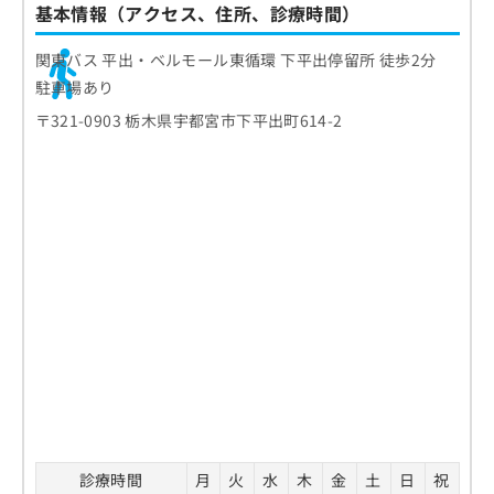
基本情報（アクセス、住所、診療時間）
関東バス 平出・ベルモール東循環 下平出停留所 徒歩2分
駐車場あり
〒321-0903 栃木県宇都宮市下平出町614-2
診療時間
月
火
水
木
金
土
日
祝