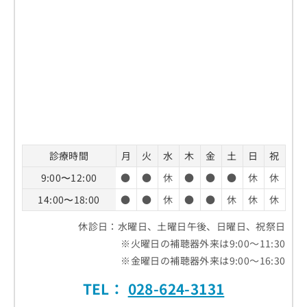
診療時間
月
火
水
木
金
土
日
祝
9:00〜12:00
●
●
休
●
●
●
休
休
14:00〜18:00
●
●
休
●
●
休
休
休
休診日：水曜日、土曜日午後、日曜日、祝祭日
※火曜日の補聴器外来は9:00～11:30
※金曜日の補聴器外来は9:00～16:30
TEL：
028-624-3131