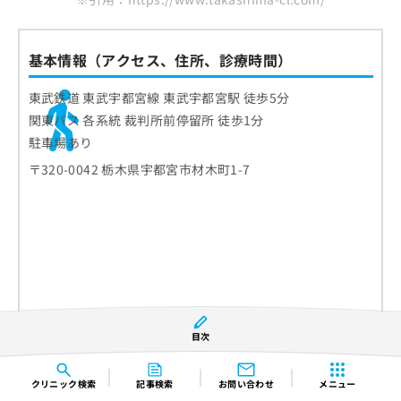
基本情報（アクセス、住所、診療時間）
東武鉄道 東武宇都宮線 東武宇都宮駅 徒歩5分
関東バス 各系統 裁判所前停留所 徒歩1分
駐車場あり
〒320-0042 栃木県宇都宮市材木町1-7
目次
クリニック
検索
記事検索
お問い合わせ
メニュー