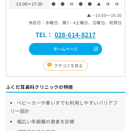
15:00〜17:30
●
●
休
●
●
▲
休
休
▲…15:00～16:30
休診日：水曜日、第2・4土曜日、日曜日、祝祭日
TEL：
028-614-8217
ホームページ
クチコミを見る
ふくだ耳鼻科クリニックの特徴
ベビーカーや車いすでも利用しやすいバリアフ
リー設計
幅広い年齢層の患者を診療