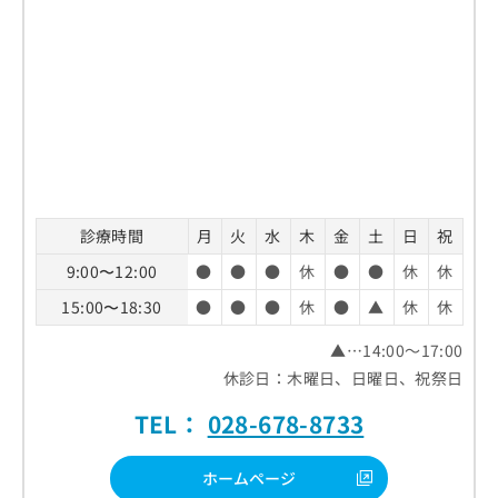
診療時間
月
火
水
木
金
土
日
祝
9:00〜12:00
●
●
●
休
●
●
休
休
15:00〜18:30
●
●
●
休
●
▲
休
休
▲…14:00～17:00
休診日：木曜日、日曜日、祝祭日
TEL：
028-678-8733
ホームページ