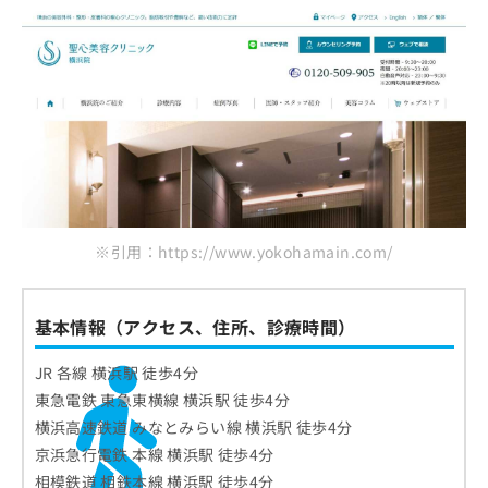
※引用：https://www.yokohamain.com/
基本情報（アクセス、住所、診療時間）
JR 各線 横浜駅 徒歩4分
東急電鉄 東急東横線 横浜駅 徒歩4分
横浜高速鉄道 みなとみらい線 横浜駅 徒歩4分
京浜急行電鉄 本線 横浜駅 徒歩4分
相模鉄道 相鉄本線 横浜駅 徒歩4分