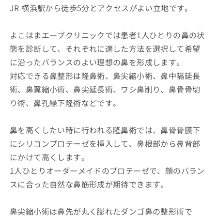
JR 横浜駅から徒歩5分とアクセスがよい立地です。
よこはまエーブクリニックでは患者1人ひとりの鼻の状
態を診断して、それぞれに適した方法を選択して希望
に沿ったバランスのよい理想の鼻を形成します。
対応できる鼻整形は隆鼻術、鼻尖縮小術、鼻中隔延長
術、鼻翼縮小術、鼻尖延長術、ワシ鼻削り、鼻骨骨切
り術、鼻孔縁下隆術などです。
鼻を高くしたい時に行われる隆鼻術では、鼻骨骨膜下
にシリコンプロテーゼを挿入して、鼻根部から鼻背部
にかけて高くします。
1人ひとりオーダーメイドのプロテーゼで、顔のバラン
スに合った自然な鼻筋形成が期待できます。
鼻尖縮小術は鼻先が丸く膨れたダンゴ鼻の整形術で