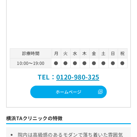
診療時間
月
火
水
木
金
土
日
祝
10:00〜19:00
●
●
●
●
●
●
●
●
TEL：
0120-980-325
ホームページ
横浜TAクリニックの特徴
院内は高級感のあるモダンで落ち着いた雰囲気