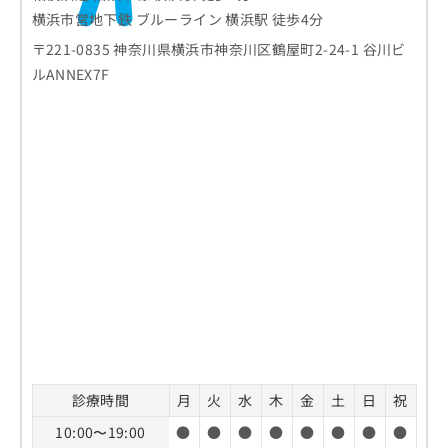
横浜市営地下鉄 ブルーライン 横浜駅 徒歩4分
〒221-0835 神奈川県横浜市神奈川区鶴屋町2-24-1 谷川ビ
ルANNEX7F
診療時間
月
火
水
木
金
土
日
祝
10:00〜19:00
●
●
●
●
●
●
●
●