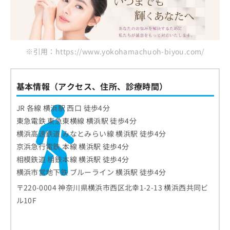
※引用：https://www.yokohamachuoh-biyou.com/
基本情報（アクセス、住所、診療時間）
JR 各線 横浜駅 西口 徒歩4分
東急電鉄 東急東横線 横浜駅 徒歩4分
横浜高速鉄道 みなとみらい線 横浜駅 徒歩4分
京浜急行電鉄 本線 横浜駅 徒歩4分
相模鉄道 相鉄本線 横浜駅 徒歩4分
横浜市営地下鉄 ブルーライン 横浜駅 徒歩4分
〒220-0004 神奈川県横浜市西区北幸1-2-13 横浜西共同ビ
ル10F