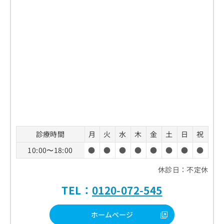
診療時間
月
火
水
木
金
土
日
祝
10:00〜18:00
●
●
●
●
●
●
●
●
休診日：不定休
TEL：
0120-072-545
ホームページ