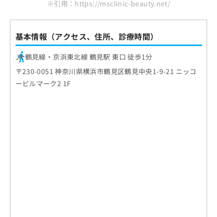
※引用：https://msclinic-beauty.net/
基本情報（アクセス、住所、診療時間）
JR 鶴見線・京浜東北線 鶴見駅 東口 徒歩1分
〒230-0051 神奈川県横浜市鶴見区鶴見中央1-9-21 ニッコ
ービルマーク2 1F