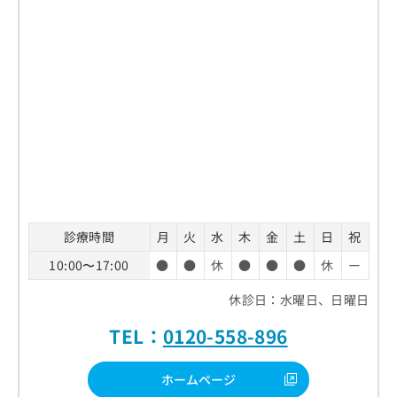
診療時間
月
火
水
木
金
土
日
祝
10:00〜17:00
●
●
休
●
●
●
休
ー
休診日：水曜日、日曜日
TEL：
0120-558-896
ホームページ