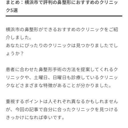
まとめ：横浜市で評判の鼻整形におすすめのクリニッ
ク5選
横浜市の鼻整形ができるおすすめのクリニックをご紹
介しました。
あなたにぴったりのクリニックは見つかりましたでし
ょうか？
患者に合わせた鼻整形手術の方法を提案してくれるク
リニックや、土曜日、日曜日も診療しているクリニッ
クなどさまざまな特徴があることが分かりました。
重視するポイントは人それぞれ異なるかもしれません
が、今回の記事で自分に合ったクリニックを見つける
きっかけになれば幸いです。