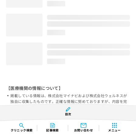
loading...
loading...
loading...
【医療機関の情報について】
掲載している情報は、株式会社マイナビおよび株式会社ウェルネスが
独自に収集したものです。正確な情報に努めておりますが、内容を完
全に保証するものではありません。
目次
実際に検索された医療機関で受診を希望される場合は、必ず医療機関
に確認していただくことをお勧めします。
当サービスによって生じた損害について、株式会社マイナビ及び株式
クリニック
検索
記事検索
お問い合わせ
メニュー
会社ウェルネスではその賠償の責任を一切負わないものとします。