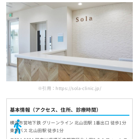
※引用：https://sola-clinic.jp/
基本情報（アクセス、住所、診療時間）
横浜市営地下鉄 グリーンライン 北山田駅 1番出口 徒歩1分
東急バス 北山田駅 徒歩1分