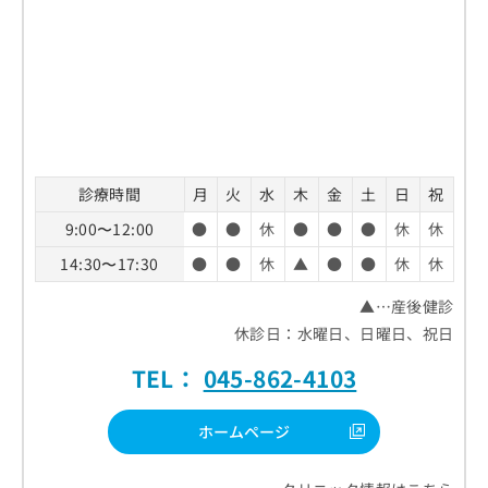
診療時間
月
火
水
木
金
土
日
祝
9:00〜12:00
●
●
休
●
●
●
休
休
14:30〜17:30
●
●
休
▲
●
●
休
休
▲…産後健診
休診日：水曜日、日曜日、祝日
TEL：
045-862-4103
ホームページ