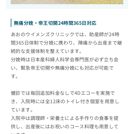
無痛分娩・帝王切開24時間365日対応
あおのウイメンズクリニックでは、助産師が24時
間365日体制で分娩に携わり、陣痛から出産まで継
続的な支援体制を整えています。
分娩時は日本産科婦人科学会専門医が必ず立ち会
い、緊急帝王切開や無痛分娩にも対応が可能で
す。
健診では毎回追加料金なしで4Dエコーを実施で
き、入院時には全12床のトイレ付き個室を用意し
ています。
入院中は調理師・栄養士による手作りの食事を提
供し、出産後にはお祝いのコース料理も用意して