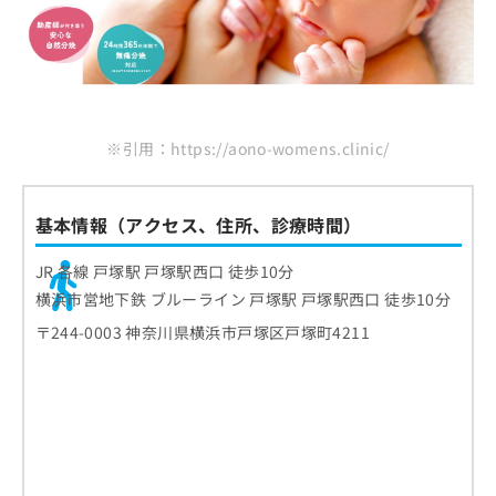
※引用：https://aono-womens.clinic/
基本情報（アクセス、住所、診療時間）
JR 各線 戸塚駅 戸塚駅西口 徒歩10分
横浜市営地下鉄 ブルーライン 戸塚駅 戸塚駅西口 徒歩10分
〒244-0003 神奈川県横浜市戸塚区戸塚町4211