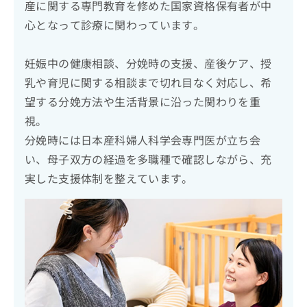
産に関する専門教育を修めた国家資格保有者が中
心となって診療に関わっています。
妊娠中の健康相談、分娩時の支援、産後ケア、授
乳や育児に関する相談まで切れ目なく対応し、希
望する分娩方法や生活背景に沿った関わりを重
視。
分娩時には日本産科婦人科学会専門医が立ち会
い、母子双方の経過を多職種で確認しながら、充
実した支援体制を整えています。