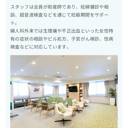
スタッフは全員が助産師であり、妊婦健診や相
談、超音波検査などを通じて妊娠期間をサポー
ト。
婦人科外来では生理痛や不正出血といった女性特
有の症状の相談やピル処方、子宮がん検診、性病
検査などに対応しています。