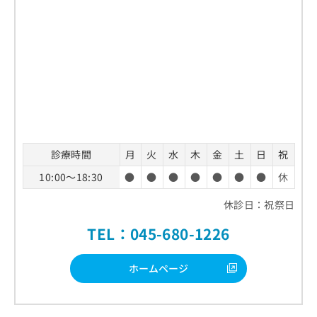
診療時間
月
火
水
木
金
土
日
祝
10:00～18:30
●
●
●
●
●
●
●
休
休診日：祝祭日
TEL：045-680-1226
ホームページ