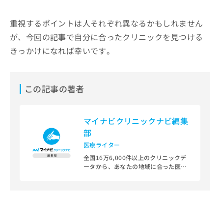
重視するポイントは人それぞれ異なるかもしれません
が、今回の記事で自分に合ったクリニックを見つける
きっかけになれば幸いです。
この記事の著者
マイナビクリニックナビ編集
部
医療ライター
全国16万6,000件以上のクリニックデ
ータから、あなたの地域に合った医療
機関を見つけられる、クリニック検索
＆医療情報サイト「マイナビクリニッ
クナビ」。
編集部では、地域ごとの医療機関情報
をわかりやすく整理し、最新の公式情