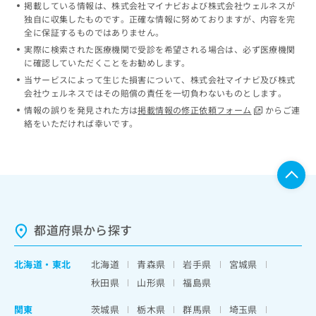
掲載している情報は、株式会社マイナビおよび株式会社ウェルネスが
独自に収集したものです。正確な情報に努めておりますが、内容を完
全に保証するものではありません。
実際に検索された医療機関で受診を希望される場合は、必ず医療機関
に確認していただくことをお勧めします。
当サービスによって生じた損害について、株式会社マイナビ及び株式
会社ウェルネスではその賠償の責任を一切負わないものとします。
情報の誤りを発見された方は
掲載情報の修正依頼フォーム
からご連
絡をいただければ幸いです。
都道府県から探す
北海道
・
東北
北海道
青森県
岩手県
宮城県
秋田県
山形県
福島県
関東
茨城県
栃木県
群馬県
埼玉県