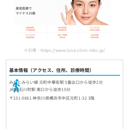
※引用：https://www.luna-clinic-mbc.jp/
基本情報（アクセス、住所、診療時間）
みなとみらい線 元町中華街駅 5番出口から徒歩2分
JR線 石川町駅 南口から徒歩15分
〒231-0861 神奈川県横浜市中区元町1-32 3階