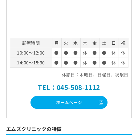
診療時間
月
火
水
木
金
土
日
祝
10:00～12:00
●
●
●
休
●
●
休
休
14:00～18:30
●
●
●
休
●
●
休
休
休診日：木曜日、日曜日、祝祭日
TEL：045-508-1112
ホームページ
エムズクリニックの特徴