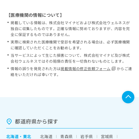
【医療機関の情報について】
掲載している情報は、株式会社マイナビおよび株式会社ウェルネスが
独自に収集したものです。正確な情報に努めておりますが、内容を完
全に保証するものではありません。
実際に検索された医療機関で受診を希望される場合は、必ず医療機関
に確認していただくことをお勧めします。
当サービスによって生じた損害について、株式会社マイナビ及び株式
会社ウェルネスではその賠償の責任を一切負わないものとします。
情報の誤りを発見された方は
掲載情報の修正依頼フォーム
からご連
絡をいただければ幸いです。
都道府県から探す
北海道
・
東北
北海道
青森県
岩手県
宮城県