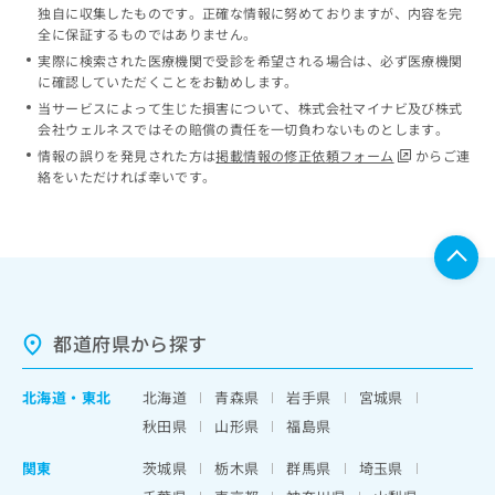
独自に収集したものです。正確な情報に努めておりますが、内容を完
全に保証するものではありません。
実際に検索された医療機関で受診を希望される場合は、必ず医療機関
に確認していただくことをお勧めします。
当サービスによって生じた損害について、株式会社マイナビ及び株式
会社ウェルネスではその賠償の責任を一切負わないものとします。
情報の誤りを発見された方は
掲載情報の修正依頼フォーム
からご連
絡をいただければ幸いです。
都道府県から探す
北海道
・
東北
北海道
青森県
岩手県
宮城県
秋田県
山形県
福島県
関東
茨城県
栃木県
群馬県
埼玉県