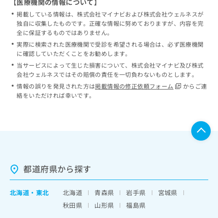
【医療機関の情報について】
掲載している情報は、株式会社マイナビおよび株式会社ウェルネスが
独自に収集したものです。正確な情報に努めておりますが、内容を完
全に保証するものではありません。
実際に検索された医療機関で受診を希望される場合は、必ず医療機関
に確認していただくことをお勧めします。
当サービスによって生じた損害について、株式会社マイナビ及び株式
会社ウェルネスではその賠償の責任を一切負わないものとします。
情報の誤りを発見された方は
掲載情報の修正依頼フォーム
からご連
絡をいただければ幸いです。
都道府県から探す
北海道
・
東北
北海道
青森県
岩手県
宮城県
秋田県
山形県
福島県