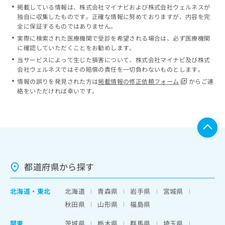
掲載している情報は、株式会社マイナビおよび株式会社ウェルネスが
独自に収集したものです。正確な情報に努めておりますが、内容を完
全に保証するものではありません。
実際に検索された医療機関で受診を希望される場合は、必ず医療機関
に確認していただくことをお勧めします。
当サービスによって生じた損害について、株式会社マイナビ及び株式
会社ウェルネスではその賠償の責任を一切負わないものとします。
情報の誤りを発見された方は
掲載情報の修正依頼フォーム
からご連
絡をいただければ幸いです。
都道府県から探す
北海道
・
東北
北海道
青森県
岩手県
宮城県
秋田県
山形県
福島県
関東
茨城県
栃木県
群馬県
埼玉県