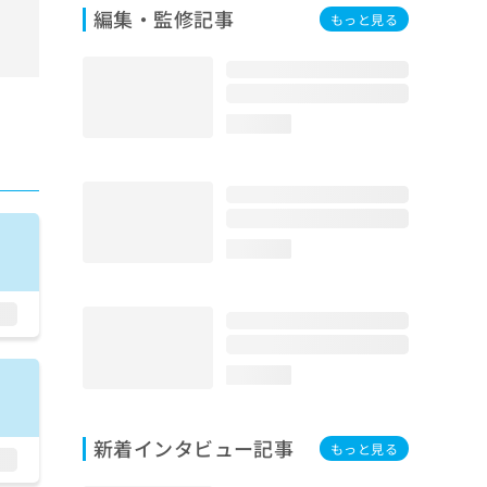
編集・監修記事
もっと見る
loading...
loading...
loading...
新着インタビュー記事
もっと見る