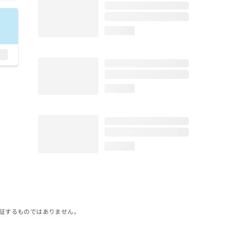
loading...
loading...
loading...
証するものではありません。