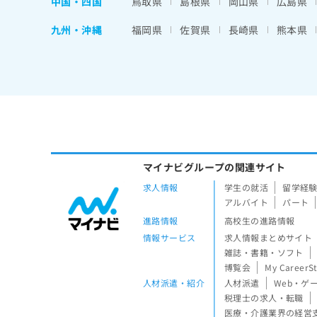
中国・四国
鳥取県
島根県
岡山県
広島県
九州・沖縄
福岡県
佐賀県
長崎県
熊本県
マイナビグループの関連サイト
求人情報
学生の就活
留学経
アルバイト
パート
進路情報
高校生の進路情報
情報サービス
求人情報まとめサイト
雑誌・書籍・ソフト
博覧会
My CareerS
人材派遣・紹介
人材派遣
Web・ゲ
税理士の求人・転職
医療・介護業界の経営