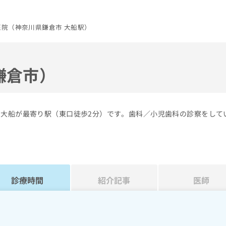
医院（神奈川県鎌倉市 大船駅）
鎌倉市）
の大船が最寄り駅（東口徒歩2分）です。歯科／小児歯科の診察をして
診療時間
紹介記事
医師