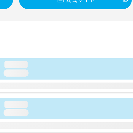
loading...
loading...
loading...
loading...