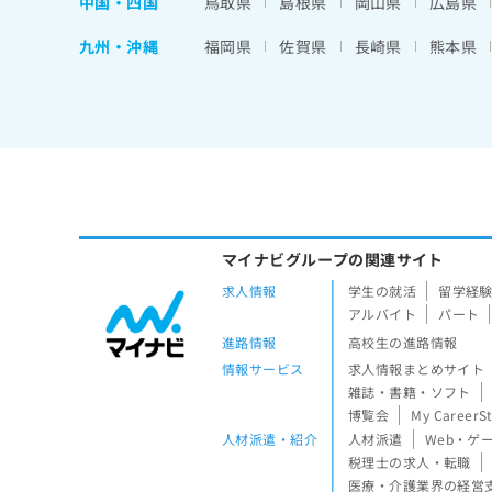
中国・四国
鳥取県
島根県
岡山県
広島県
九州・沖縄
福岡県
佐賀県
長崎県
熊本県
マイナビグループの関連サイト
求人情報
学生の就活
留学経
アルバイト
パート
進路情報
高校生の進路情報
情報サービス
求人情報まとめサイト
雑誌・書籍・ソフト
博覧会
My CareerS
人材派遣・紹介
人材派遣
Web・ゲ
税理士の求人・転職
医療・介護業界の経営