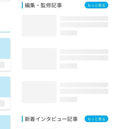
編集・監修記事
もっと見る
loading...
loading...
loading...
新着インタビュー記事
もっと見る