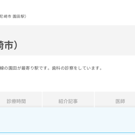
尼崎市 園田駅）
崎市）
線の園田が最寄り駅です。歯科の診察をしています。
診療時間
紹介記事
医師