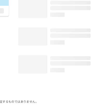
loading...
loading...
loading...
証するものではありません。