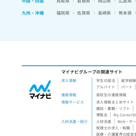
中国・四国
鳥取県
島根県
岡山県
広島県
九州・沖縄
福岡県
佐賀県
長崎県
熊本県
マイナビグループの関連サイト
求人情報
学生の就活
留学経
アルバイト
パート
進路情報
高校生の進路情報
情報サービス
求人情報まとめサイト
雑誌・書籍・ソフト
博覧会
My CareerS
人材派遣・紹介
人材派遣
Web・ゲ
税理士の求人・転職
医療・介護業界の経営