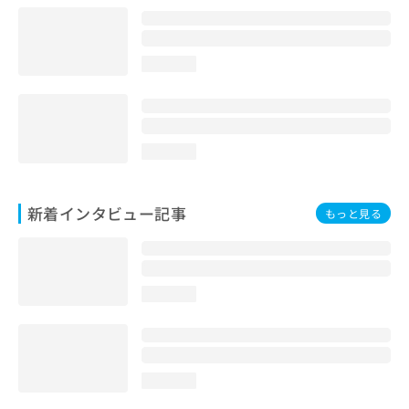
loading...
loading...
新着インタビュー記事
もっと見る
loading...
loading...