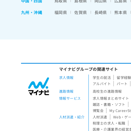
中国・四国
鳥取県
島根県
岡山県
広島県
九州・沖縄
福岡県
佐賀県
長崎県
熊本県
マイナビグループの関連サイト
求人情報
学生の就活
留学経
アルバイト
パート
進路情報
高校生の進路情報
情報サービス
求人情報まとめサイト
雑誌・書籍・ソフト
博覧会
My CareerS
人材派遣・紹介
人材派遣
Web・ゲ
税理士の求人・転職
医療・介護業界の経営