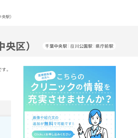
中央駅）
中央区）
千葉中央駅
葭川公園駅
県庁前駅
です。