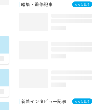
編集・監修記事
もっと見る
loading...
loading...
loading...
新着インタビュー記事
もっと見る