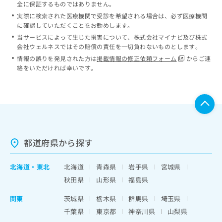
全に保証するものではありません。
実際に検索された医療機関で受診を希望される場合は、必ず医療機関
に確認していただくことをお勧めします。
当サービスによって生じた損害について、株式会社マイナビ及び株式
会社ウェルネスではその賠償の責任を一切負わないものとします。
情報の誤りを発見された方は
掲載情報の修正依頼フォーム
からご連
絡をいただければ幸いです。
都道府県から探す
北海道
・
東北
北海道
青森県
岩手県
宮城県
秋田県
山形県
福島県
関東
茨城県
栃木県
群馬県
埼玉県
千葉県
東京都
神奈川県
山梨県