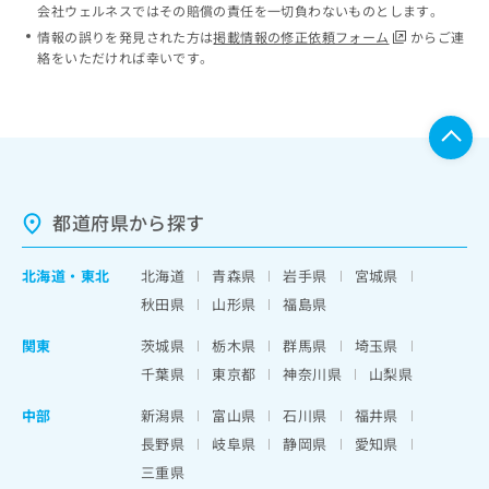
会社ウェルネスではその賠償の責任を一切負わないものとします。
情報の誤りを発見された方は
掲載情報の修正依頼フォーム
からご連
絡をいただければ幸いです。
都道府県から探す
北海道
・
東北
北海道
青森県
岩手県
宮城県
秋田県
山形県
福島県
関東
茨城県
栃木県
群馬県
埼玉県
千葉県
東京都
神奈川県
山梨県
中部
新潟県
富山県
石川県
福井県
長野県
岐阜県
静岡県
愛知県
三重県