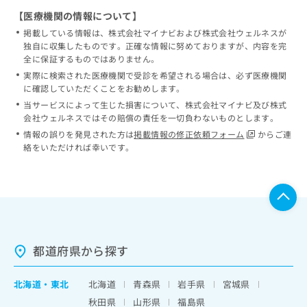
【医療機関の情報について】
掲載している情報は、株式会社マイナビおよび株式会社ウェルネスが
独自に収集したものです。正確な情報に努めておりますが、内容を完
全に保証するものではありません。
実際に検索された医療機関で受診を希望される場合は、必ず医療機関
に確認していただくことをお勧めします。
当サービスによって生じた損害について、株式会社マイナビ及び株式
会社ウェルネスではその賠償の責任を一切負わないものとします。
情報の誤りを発見された方は
掲載情報の修正依頼フォーム
からご連
絡をいただければ幸いです。
都道府県から探す
北海道
・
東北
北海道
青森県
岩手県
宮城県
秋田県
山形県
福島県