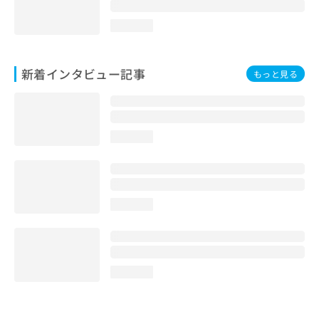
loading...
新着インタビュー記事
もっと見る
loading...
loading...
loading...