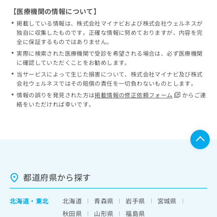
【医療機関の情報について】
掲載している情報は、株式会社マイナビおよび株式会社ウェルネスが
独自に収集したものです。正確な情報に努めておりますが、内容を完
全に保証するものではありません。
実際に検索された医療機関で受診を希望される場合は、必ず医療機関
に確認していただくことをお勧めします。
当サービスによって生じた損害について、株式会社マイナビ及び株式
会社ウェルネスではその賠償の責任を一切負わないものとします。
情報の誤りを発見された方は
掲載情報の修正依頼フォーム
からご連
絡をいただければ幸いです。
都道府県から探す
北海道
・
東北
北海道
青森県
岩手県
宮城県
秋田県
山形県
福島県