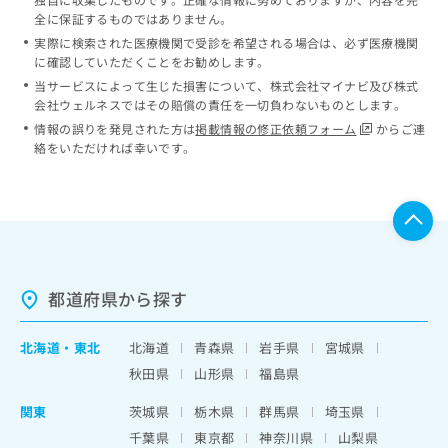
全に保証するものではありません。
実際に検索された医療機関で受診を希望される場合は、必ず医療機関
に確認していただくことをお勧めします。
当サービスによって生じた損害について、株式会社マイナビ及び株式
会社ウェルネスではその賠償の責任を一切負わないものとします。
情報の誤りを発見された方は
掲載情報の修正依頼フォーム
からご連
絡をいただければ幸いです。
都道府県から探す
北海道
・
東北
北海道
青森県
岩手県
宮城県
秋田県
山形県
福島県
関東
茨城県
栃木県
群馬県
埼玉県
千葉県
東京都
神奈川県
山梨県