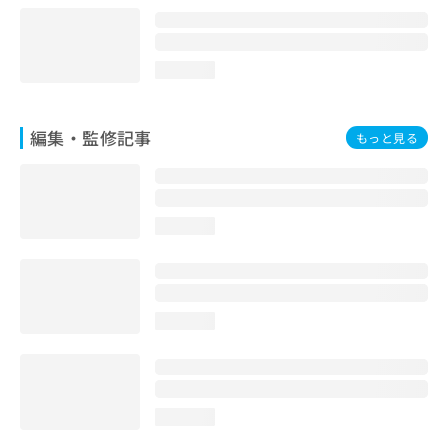
loading...
編集・監修記事
もっと見る
loading...
loading...
loading...