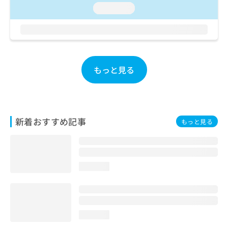
お
loading...
問
い
合
わ
せ
は
もっと見る
こ
ち
ら
新着おすすめ記事
もっと見る
loading...
loading...