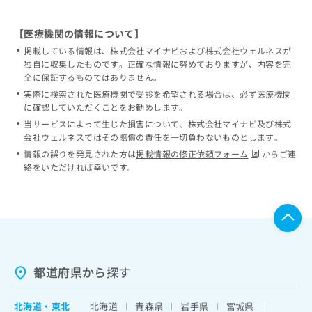
【医療機関の情報について】
掲載している情報は、株式会社マイナビおよび株式会社ウェルネスが
独自に収集したものです。正確な情報に努めておりますが、内容を完
全に保証するものではありません。
実際に検索された医療機関で受診を希望される場合は、必ず医療機関
に確認していただくことをお勧めします。
当サービスによって生じた損害について、株式会社マイナビ及び株式
会社ウェルネスではその賠償の責任を一切負わないものとします。
情報の誤りを発見された方は
掲載情報の修正依頼フォーム
からご連
絡をいただければ幸いです。
都道府県から探す
北海道
・
東北
北海道
青森県
岩手県
宮城県