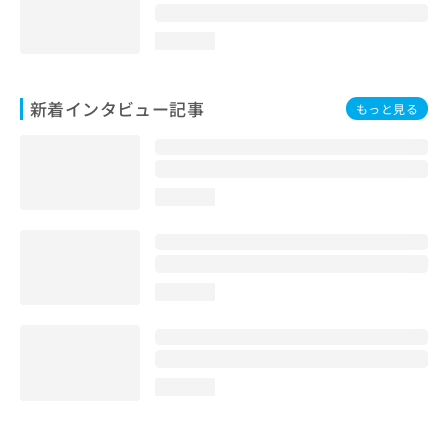
loading...
新着インタビュー記事
もっと見る
loading...
loading...
loading...