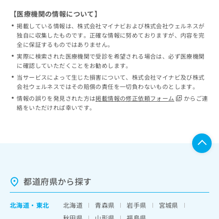
【医療機関の情報について】
掲載している情報は、株式会社マイナビおよび株式会社ウェルネスが
独自に収集したものです。正確な情報に努めておりますが、内容を完
全に保証するものではありません。
実際に検索された医療機関で受診を希望される場合は、必ず医療機関
に確認していただくことをお勧めします。
当サービスによって生じた損害について、株式会社マイナビ及び株式
会社ウェルネスではその賠償の責任を一切負わないものとします。
情報の誤りを発見された方は
掲載情報の修正依頼フォーム
からご連
絡をいただければ幸いです。
都道府県から探す
北海道
・
東北
北海道
青森県
岩手県
宮城県
秋田県
山形県
福島県