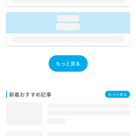
お
問
い
loading...
合
loading...
わ
せ
は
こ
ち
ら
もっと見る
新着おすすめ記事
もっと見る
loading...