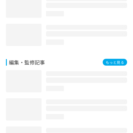
loading...
loading...
編集・監修記事
もっと見る
loading...
loading...