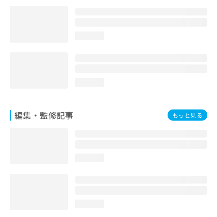
loading...
loading...
編集・監修記事
もっと見る
loading...
loading...