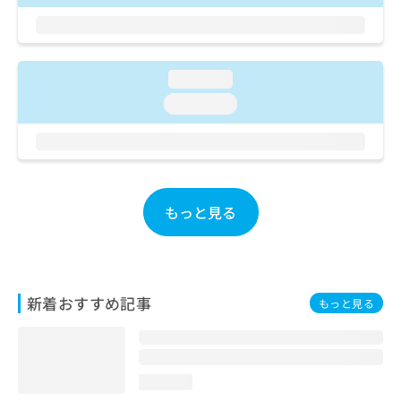
お
問
い
合
loading...
わ
せ
loading...
は
こ
ち
ら
もっと見る
新着おすすめ記事
もっと見る
loading...