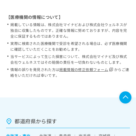
【医療機関の情報について】
掲載している情報は、株式会社マイナビおよび株式会社ウェルネスが
独自に収集したものです。正確な情報に努めておりますが、内容を完
全に保証するものではありません。
実際に検索された医療機関で受診を希望される場合は、必ず医療機関
に確認していただくことをお勧めします。
当サービスによって生じた損害について、株式会社マイナビ及び株式
会社ウェルネスではその賠償の責任を一切負わないものとします。
情報の誤りを発見された方は
掲載情報の修正依頼フォーム
からご連
絡をいただければ幸いです。
都道府県から探す
北海道
・
東北
北海道
青森県
岩手県
宮城県