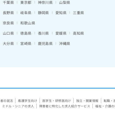
千葉県
東京都
神奈川県
山梨県
長野県
岐阜県
静岡県
愛知県
三重県
奈良県
和歌山県
山口県
徳島県
香川県
愛媛県
高知県
大分県
宮崎県
鹿児島県
沖縄県
験者の就活
看護学生向け
医学生・研修医向け
独立・開業情報
転職・
ミドル・シニアの求人
障害者に特化した求人紹介サービス
福祉・介護の