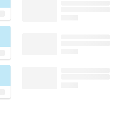
loading...
loading...
loading...