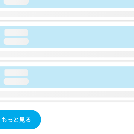
loading...
loading...
loading...
loading...
loading...
もっと見る