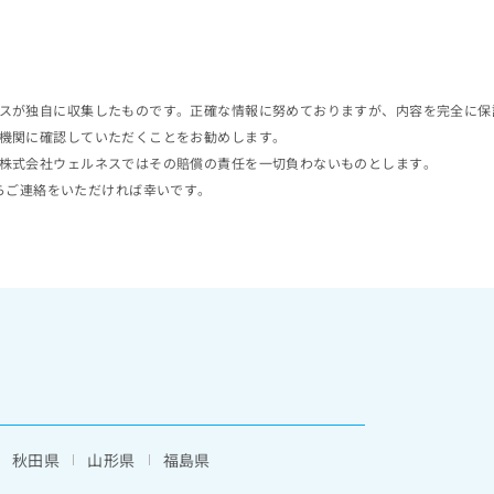
スが独自に収集したものです。正確な情報に努めておりますが、内容を完全に保
機関に確認していただくことをお勧めします。
株式会社ウェルネスではその賠償の責任を一切負わないものとします。
らご連絡をいただければ幸いです。
秋田県
山形県
福島県