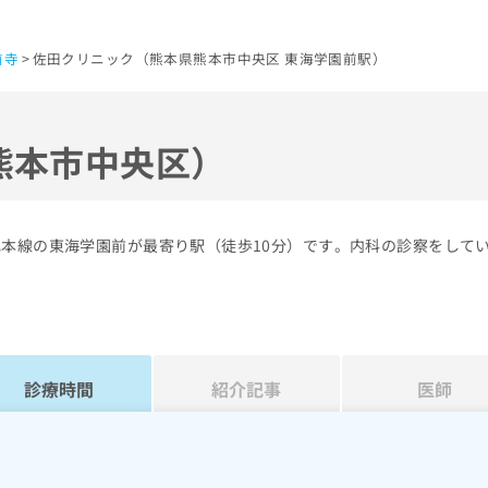
前寺
佐田クリニック（熊本県熊本市中央区 東海学園前駅）
熊本市中央区）
肥本線の東海学園前が最寄り駅（徒歩10分）です。内科の診察をして
診療時間
紹介記事
医師