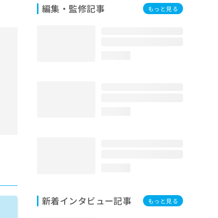
編集・監修記事
もっと見る
loading...
loading...
loading...
新着インタビュー記事
もっと見る