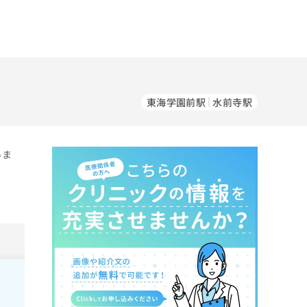
東海学園前駅
水前寺駅
いま