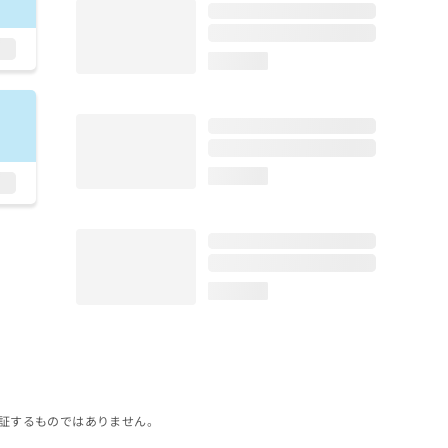
loading...
loading...
loading...
証するものではありません。