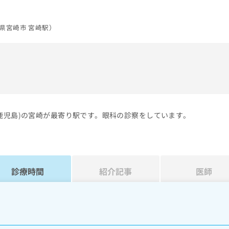
県宮崎市 宮崎駅）
）
鹿児島)の宮崎が最寄り駅です。眼科の診察をしています。
診療時間
紹介記事
医師