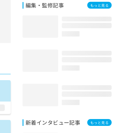
編集・監修記事
もっと見る
loading...
loading...
loading...
新着インタビュー記事
もっと見る