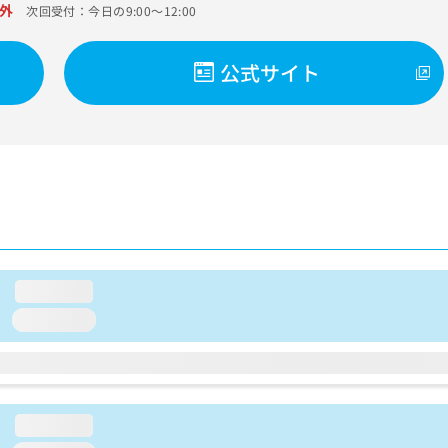
外
次回受付：今日の9:00～12:00
公式サイト
loading...
loading...
loading...