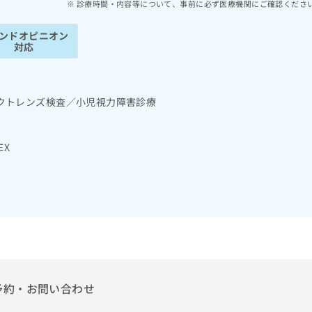
診療時間・内容等について、事前に必ず医療機関にご確認くださ
ンドオピニオン
対応
クトレンズ検査／小児視力障害診療
EX
予約・お問い合わせ