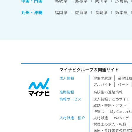
中国・四国
鳥取県
島根県
岡山県
広島県
九州・沖縄
福岡県
佐賀県
長崎県
熊本県
マイナビグループの関連サイト
求人情報
学生の就活
留学経
アルバイト
パート
進路情報
高校生の進路情報
情報サービス
求人情報まとめサイト
雑誌・書籍・ソフト
博覧会
My CareerS
人材派遣・紹介
人材派遣
Web・ゲ
税理士の求人・転職
医療・介護業界の経営