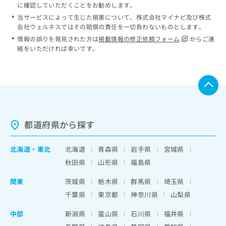
に確認していただくことをお勧めします。
当サービスによって生じた損害について、株式会社マイナビ及び株式
会社ウェルネスではその賠償の責任を一切負わないものとします。
情報の誤りを発見された方は
掲載情報の修正依頼フォーム
からご連
絡をいただければ幸いです。
都道府県から探す
北海道
・
東北
北海道
青森県
岩手県
宮城県
秋田県
山形県
福島県
関東
茨城県
栃木県
群馬県
埼玉県
千葉県
東京都
神奈川県
山梨県
中部
新潟県
富山県
石川県
福井県