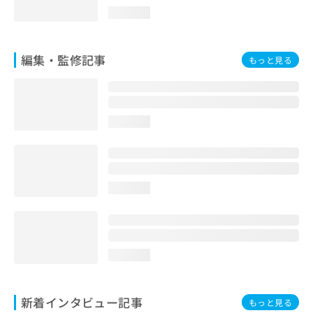
お
loading...
問
い
合
編集・監修記事
もっと見る
わ
せ
は
こ
ち
loading...
ら
loading...
loading...
新着インタビュー記事
もっと見る