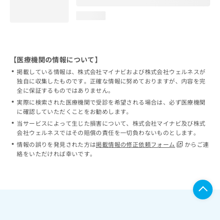
loading...
【医療機関の情報について】
掲載している情報は、株式会社マイナビおよび株式会社ウェルネスが
独自に収集したものです。正確な情報に努めておりますが、内容を完
全に保証するものではありません。
実際に検索された医療機関で受診を希望される場合は、必ず医療機関
に確認していただくことをお勧めします。
当サービスによって生じた損害について、株式会社マイナビ及び株式
会社ウェルネスではその賠償の責任を一切負わないものとします。
情報の誤りを発見された方は
掲載情報の修正依頼フォーム
からご連
絡をいただければ幸いです。