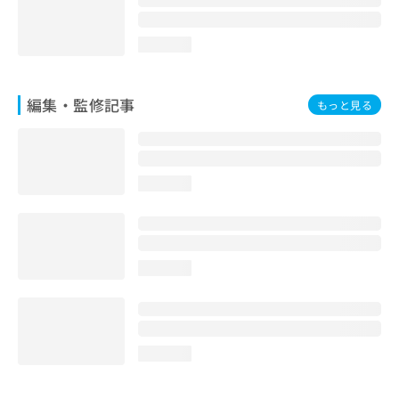
loading...
編集・監修記事
もっと見る
loading...
loading...
loading...