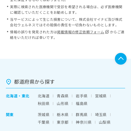
実際に検索された医療機関で受診を希望される場合は、必ず医療機関
に確認していただくことをお勧めします。
当サービスによって生じた損害について、株式会社マイナビ及び株式
会社ウェルネスではその賠償の責任を一切負わないものとします。
情報の誤りを発見された方は
掲載情報の修正依頼フォーム
からご連
絡をいただければ幸いです。
都道府県から探す
北海道
・
東北
北海道
青森県
岩手県
宮城県
秋田県
山形県
福島県
関東
茨城県
栃木県
群馬県
埼玉県
千葉県
東京都
神奈川県
山梨県