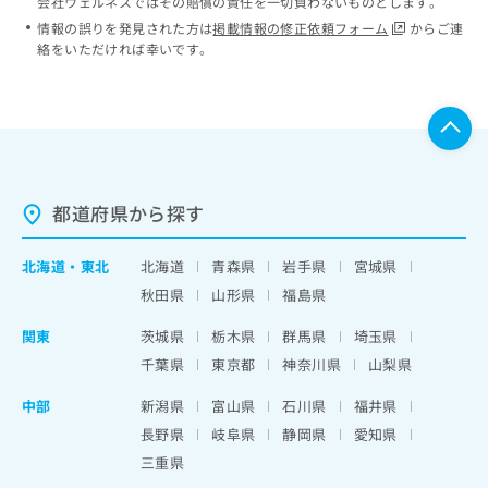
会社ウェルネスではその賠償の責任を一切負わないものとします。
情報の誤りを発見された方は
掲載情報の修正依頼フォーム
からご連
絡をいただければ幸いです。
都道府県から探す
北海道
・
東北
北海道
青森県
岩手県
宮城県
秋田県
山形県
福島県
関東
茨城県
栃木県
群馬県
埼玉県
千葉県
東京都
神奈川県
山梨県
中部
新潟県
富山県
石川県
福井県
長野県
岐阜県
静岡県
愛知県
三重県