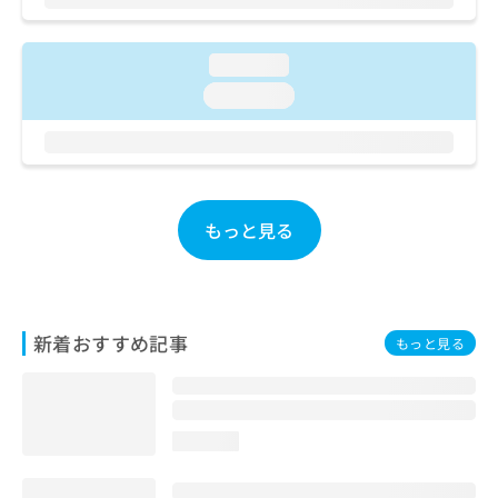
お
問
い
loading...
合
loading...
わ
せ
は
こ
ち
ら
もっと見る
新着おすすめ記事
もっと見る
loading...