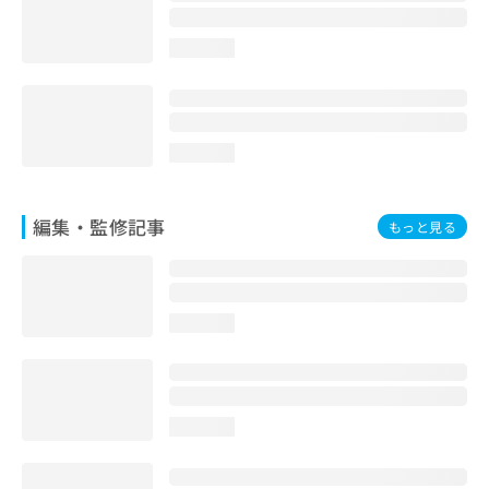
loading...
loading...
編集・監修記事
もっと見る
loading...
loading...