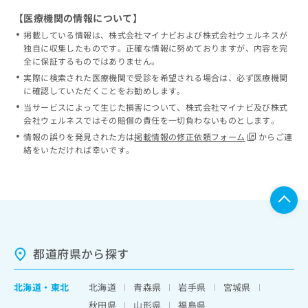
【医療機関の情報について】
掲載している情報は、株式会社マイナビおよび株式会社ウェルネスが
独自に収集したものです。正確な情報に努めておりますが、内容を完
全に保証するものではありません。
実際に検索された医療機関で受診を希望される場合は、必ず医療機関
に確認していただくことをお勧めします。
当サービスによって生じた損害について、株式会社マイナビ及び株式
会社ウェルネスではその賠償の責任を一切負わないものとします。
情報の誤りを発見された方は
掲載情報の修正依頼フォーム
からご連
絡をいただければ幸いです。
都道府県から探す
北海道
・
東北
北海道
青森県
岩手県
宮城県
秋田県
山形県
福島県