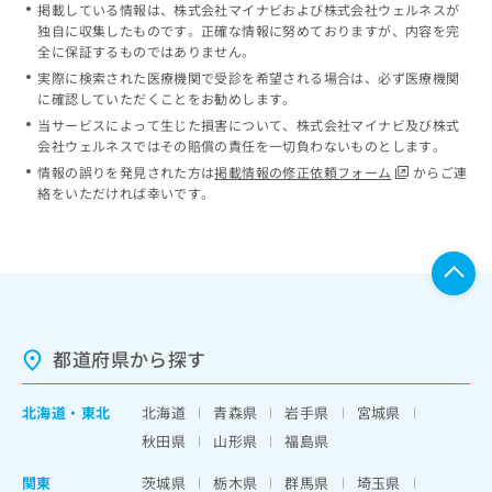
掲載している情報は、株式会社マイナビおよび株式会社ウェルネスが
独自に収集したものです。正確な情報に努めておりますが、内容を完
全に保証するものではありません。
実際に検索された医療機関で受診を希望される場合は、必ず医療機関
に確認していただくことをお勧めします。
当サービスによって生じた損害について、株式会社マイナビ及び株式
会社ウェルネスではその賠償の責任を一切負わないものとします。
情報の誤りを発見された方は
掲載情報の修正依頼フォーム
からご連
絡をいただければ幸いです。
都道府県から探す
北海道
・
東北
北海道
青森県
岩手県
宮城県
秋田県
山形県
福島県
関東
茨城県
栃木県
群馬県
埼玉県