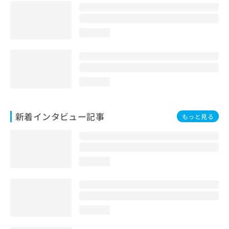
loading...
loading...
新着インタビュー記事
もっと見る
loading...
loading...