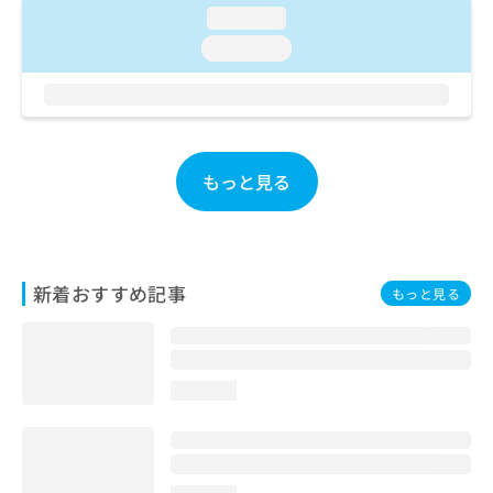
お
loading...
問
loading...
い
合
わ
せ
は
こ
もっと見る
ち
ら
新着おすすめ記事
もっと見る
loading...