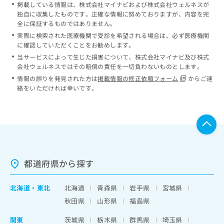
掲載している情報は、株式会社マイナビおよび株式会社ウェルネスが
独自に収集したものです。正確な情報に努めておりますが、内容を完
全に保証するものではありません。
実際に検索された医療機関で受診を希望される場合は、必ず医療機関
に確認していただくことをお勧めします。
当サービスによって生じた損害について、株式会社マイナビ及び株式
会社ウェルネスではその賠償の責任を一切負わないものとします。
情報の誤りを発見された方は
掲載情報の修正依頼フォーム
からご連
絡をいただければ幸いです。
都道府県から探す
北海道
・
東北
北海道
青森県
岩手県
宮城県
秋田県
山形県
福島県
関東
茨城県
栃木県
群馬県
埼玉県