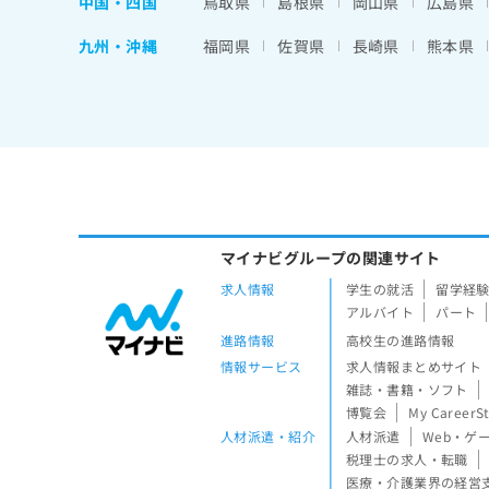
中国・四国
鳥取県
島根県
岡山県
広島県
九州・沖縄
福岡県
佐賀県
長崎県
熊本県
マイナビグループの関連サイト
求人情報
学生の就活
留学経
アルバイト
パート
進路情報
高校生の進路情報
情報サービス
求人情報まとめサイト
雑誌・書籍・ソフト
博覧会
My CareerS
人材派遣・紹介
人材派遣
Web・ゲ
税理士の求人・転職
医療・介護業界の経営