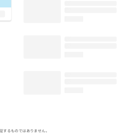
loading...
loading...
loading...
証するものではありません。