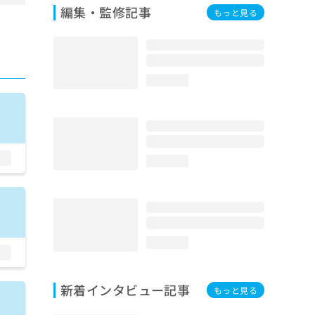
編集・監修記事
もっと見る
loading...
loading...
loading...
新着インタビュー記事
もっと見る