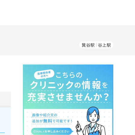
）
箕谷駅
谷上駅