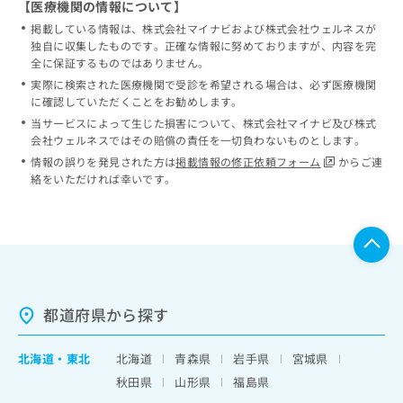
【医療機関の情報について】
掲載している情報は、株式会社マイナビおよび株式会社ウェルネスが
独自に収集したものです。正確な情報に努めておりますが、内容を完
全に保証するものではありません。
実際に検索された医療機関で受診を希望される場合は、必ず医療機関
に確認していただくことをお勧めします。
当サービスによって生じた損害について、株式会社マイナビ及び株式
会社ウェルネスではその賠償の責任を一切負わないものとします。
情報の誤りを発見された方は
掲載情報の修正依頼フォーム
からご連
絡をいただければ幸いです。
都道府県から探す
北海道
・
東北
北海道
青森県
岩手県
宮城県
秋田県
山形県
福島県