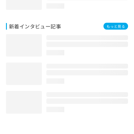
loading...
新着インタビュー記事
もっと見る
loading...
loading...
loading...