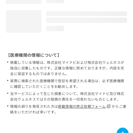
loading...
loading...
【医療機関の情報について】
掲載している情報は、株式会社マイナビおよび株式会社ウェルネスが
独自に収集したものです。正確な情報に努めておりますが、内容を完
全に保証するものではありません。
実際に検索された医療機関で受診を希望される場合は、必ず医療機関
に確認していただくことをお勧めします。
当サービスによって生じた損害について、株式会社マイナビ及び株式
会社ウェルネスではその賠償の責任を一切負わないものとします。
情報の誤りを発見された方は
掲載情報の修正依頼フォーム
からご連
絡をいただければ幸いです。